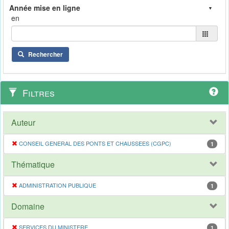
en
Rechercher
Filtres
Auteur
CONSEIL GENERAL DES PONTS ET CHAUSSEES (CGPC)
1
Thématique
ADMINISTRATION PUBLIQUE
1
Domaine
SERVICES DU MINISTERE
1