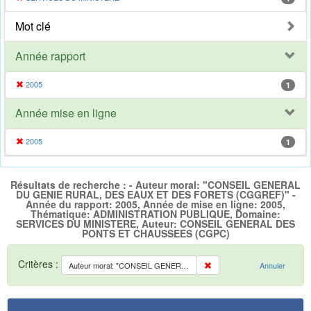
Mot clé
Année rapport
2005
1
Année mise en ligne
2005
1
Résultats de recherche : - Auteur moral: "CONSEIL GENERAL
DU GENIE RURAL, DES EAUX ET DES FORETS (CGGREF)" -
Année du rapport: 2005, Année de mise en ligne: 2005,
Thématique: ADMINISTRATION PUBLIQUE, Domaine:
SERVICES DU MINISTERE, Auteur: CONSEIL GENERAL DES
PONTS ET CHAUSSEES (CGPC)
Critères :
Auteur moral: "CONSEIL GENERAL DU GENIE RURAL, DES EAUX ET DES FORETS (CGGREF)"
Annuler