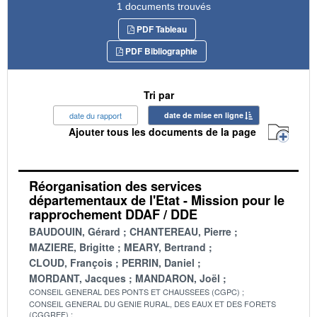
1 documents trouvés
PDF Tableau
PDF Bibliographie
Tri par
date du rapport
date de mise en ligne
Ajouter tous les documents de la page
Réorganisation des services
départementaux de l'Etat - Mission pour le
rapprochement DDAF / DDE
BAUDOUIN, Gérard
CHANTEREAU, Pierre
MAZIERE, Brigitte
MEARY, Bertrand
CLOUD, François
PERRIN, Daniel
MORDANT, Jacques
MANDARON, Joël
CONSEIL GENERAL DES PONTS ET CHAUSSEES (CGPC)
CONSEIL GENERAL DU GENIE RURAL, DES EAUX ET DES FORETS
(CGGREF)