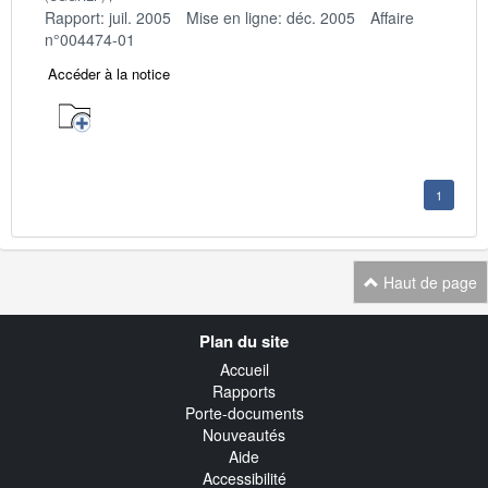
Rapport: juil. 2005
Mise en ligne: déc. 2005
Affaire
n°004474-01
Accéder à la notice
1
Haut de page
Navigation
Plan du site
transverse
Accueil
Rapports
Porte-documents
Nouveautés
Aide
Accessibilité