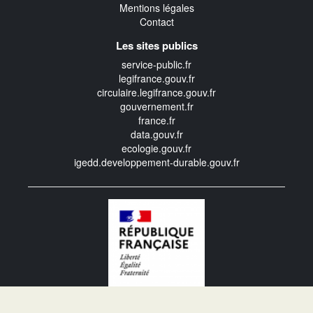
Mentions légales
Contact
Les sites publics
service-public.fr
legifrance.gouv.fr
circulaire.legifrance.gouv.fr
gouvernement.fr
france.fr
data.gouv.fr
ecologie.gouv.fr
igedd.developpement-durable.gouv.fr