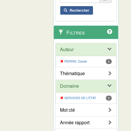
Rechercher
Filtres
Auteur
PERRIN, Daniel
1
Thématique
Domaine
SERVICES DE L'ETAT
1
Mot clé
Année rapport