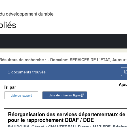
t du développement durable
liés
Résultats de recherche : - Domaine: SERVICES DE L'ETAT, Auteur:
1 documents trouvés
Ajou
Tri par
date du rapport
date de mise en ligne
Réorganisation des services départementaux de l
pour le rapprochement DDAF / DDE
BAUDOUIN, Gérard
CHANTEREAU, Pierre
MAZIERE, Brigitte