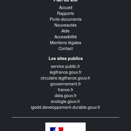
transverse
Accueil
Rapports
Porte-documents
Nouveautés
Aide
Accessibilité
Mentions légales
Contact
Les sites publics
service-public.fr
legifrance.gouv.fr
circulaire.legifrance.gouv.fr
gouvernement.fr
france.fr
data.gouv.fr
ecologie.gouv.fr
igedd.developpement-durable.gouv.fr