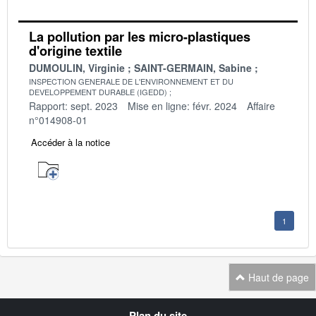
La pollution par les micro-plastiques
d'origine textile
DUMOULIN, Virginie
SAINT-GERMAIN, Sabine
INSPECTION GENERALE DE L'ENVIRONNEMENT ET DU
DEVELOPPEMENT DURABLE (IGEDD)
Rapport: sept. 2023
Mise en ligne: févr. 2024
Affaire
n°014908-01
Accéder à la notice
1
Haut de page
Navigation
Plan du site