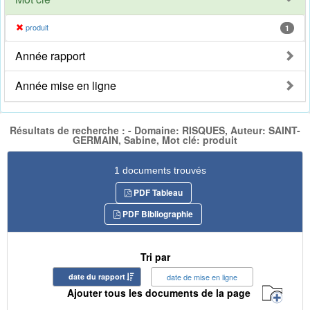
produit
1
Année rapport
Année mise en ligne
Résultats de recherche : - Domaine: RISQUES, Auteur: SAINT-
GERMAIN, Sabine, Mot clé: produit
1 documents trouvés
PDF Tableau
PDF Bibliographie
Tri par
date du rapport
date de mise en ligne
Ajouter tous les documents de la page