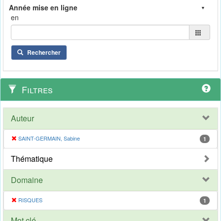
en
Rechercher
Filtres
Auteur
SAINT-GERMAIN, Sabine
1
Thématique
Domaine
RISQUES
1
Mot clé