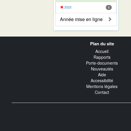
2023
1
Année mise en ligne
Navigation
Plan du site
transverse
Accueil
Rapports
Porte-documents
Nouveautés
Aide
Accessibilité
Mentions légales
Contact