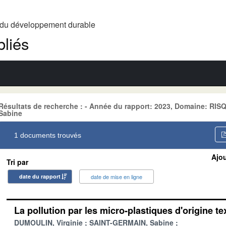
t du développement durable
liés
Résultats de recherche : - Année du rapport: 2023, Domaine: RI
Sabine
1 documents trouvés
Ajou
Tri par
date du rapport
date de mise en ligne
La pollution par les micro-plastiques d'origine tex
DUMOULIN, Virginie
SAINT-GERMAIN, Sabine