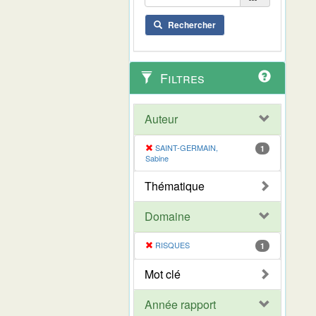
Rechercher
Filtres
Auteur
SAINT-GERMAIN,
1
Sabine
Thématique
Domaine
RISQUES
1
Mot clé
Année rapport