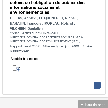
cotées de l'obligation de publier des
informations sociales et
environnementales
HELIAS, Annick
LE QUENTREC, Michel
BARATIN, François
MOREAU, Roland
VILCHIEN, Danielle
CONSEIL GENERAL DES MINES (CGM)
INSPECTION GENERALE DES AFFAIRES SOCIALES (IGAS)
INSPECTION GENERALE DE L'ENVIRONNEMENT (IGE)
Rapport: août 2007
Mise en ligne: juin 2009
Affaire
n°006256-01
Accéder à la notice
1
Haut de page