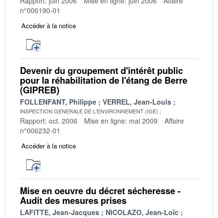
Rapport: juin 2006
Mise en ligne: juin 2006
Affaire
n°006190-01
Accéder à la notice
Devenir du groupement d'intérêt public
pour la réhabilitation de l'étang de Berre
(GIPREB)
FOLLENFANT, Philippe
VERREL, Jean-Louis
INSPECTION GENERALE DE L'ENVIRONNEMENT (IGE)
Rapport: oct. 2006
Mise en ligne: mai 2009
Affaire
n°006232-01
Accéder à la notice
Mise en oeuvre du décret sécheresse -
Audit des mesures prises
LAFITTE, Jean-Jacques
NICOLAZO, Jean-Loïc