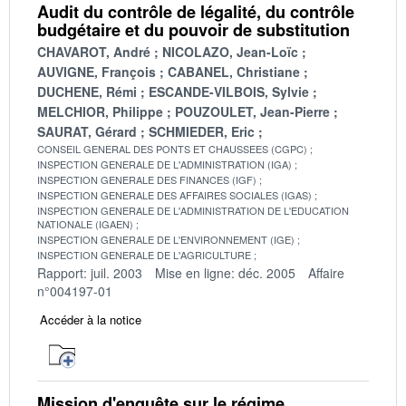
Audit du contrôle de légalité, du contrôle
budgétaire et du pouvoir de substitution
CHAVAROT, André
NICOLAZO, Jean-Loïc
AUVIGNE, François
CABANEL, Christiane
DUCHENE, Rémi
ESCANDE-VILBOIS, Sylvie
MELCHIOR, Philippe
POUZOULET, Jean-Pierre
SAURAT, Gérard
SCHMIEDER, Eric
CONSEIL GENERAL DES PONTS ET CHAUSSEES (CGPC)
INSPECTION GENERALE DE L'ADMINISTRATION (IGA)
INSPECTION GENERALE DES FINANCES (IGF)
INSPECTION GENERALE DES AFFAIRES SOCIALES (IGAS)
INSPECTION GENERALE DE L'ADMINISTRATION DE L'EDUCATION
NATIONALE (IGAEN)
INSPECTION GENERALE DE L'ENVIRONNEMENT (IGE)
INSPECTION GENERALE DE L'AGRICULTURE
Rapport: juil. 2003
Mise en ligne: déc. 2005
Affaire
n°004197-01
Accéder à la notice
Mission d'enquête sur le régime