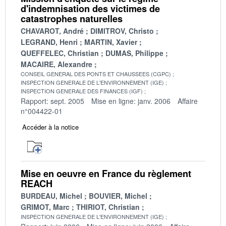
d'indemnisation des victimes de
catastrophes naturelles
CHAVAROT, André
DIMITROV, Christo
LEGRAND, Henri
MARTIN, Xavier
QUEFFELEC, Christian
DUMAS, Philippe
MACAIRE, Alexandre
CONSEIL GENERAL DES PONTS ET CHAUSSEES (CGPC)
INSPECTION GENERALE DE L'ENVIRONNEMENT (IGE)
INSPECTION GENERALE DES FINANCES (IGF)
Rapport: sept. 2005
Mise en ligne: janv. 2006
Affaire
n°004422-01
Accéder à la notice
Mise en oeuvre en France du règlement
REACH
BURDEAU, Michel
BOUVIER, Michel
GRIMOT, Marc
THIRIOT, Christian
INSPECTION GENERALE DE L'ENVIRONNEMENT (IGE)