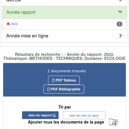
Année rapport
2022
1
Année mise en ligne
Résultats de recherche : - Année du rapport: 2022,
Thématique: METHODES - TECHNIQUES, Domaine: ECOLOGIE
1 documents trouvés
PDF Tableau
PDF Bibliographie
Tri par
date du rapport
date de mise en ligne
Ajouter tous les documents de la page