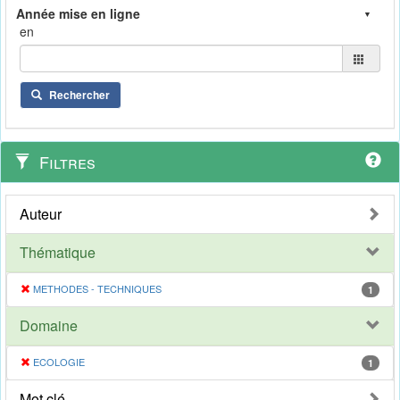
en
Rechercher
Filtres
Auteur
Thématique
METHODES - TECHNIQUES
1
Domaine
ECOLOGIE
1
Mot clé