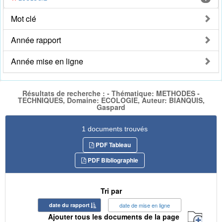
Mot clé
Année rapport
Année mise en ligne
Résultats de recherche : - Thématique: METHODES -
TECHNIQUES, Domaine: ECOLOGIE, Auteur: BIANQUIS,
Gaspard
1 documents trouvés
PDF Tableau
PDF Bibliographie
Tri par
date du rapport
date de mise en ligne
Ajouter tous les documents de la page