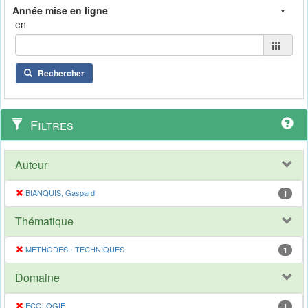
en
Rechercher
Filtres
Auteur
BIANQUIS, Gaspard
1
Thématique
METHODES - TECHNIQUES
1
Domaine
ECOLOGIE
1