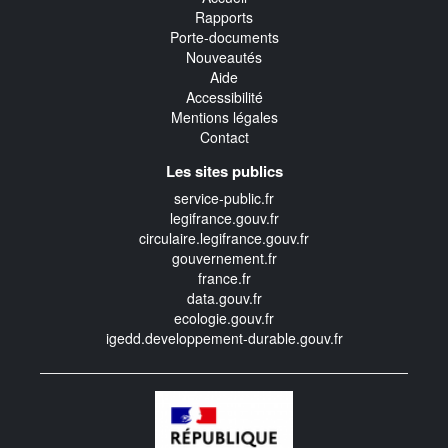
Rapports
Porte-documents
Nouveautés
Aide
Accessibilité
Mentions légales
Contact
Les sites publics
service-public.fr
legifrance.gouv.fr
circulaire.legifrance.gouv.fr
gouvernement.fr
france.fr
data.gouv.fr
ecologie.gouv.fr
igedd.developpement-durable.gouv.fr