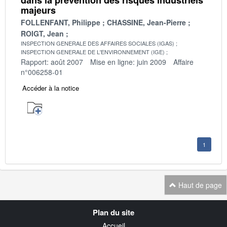
majeurs
FOLLENFANT, Philippe
CHASSINE, Jean-Pierre
ROIGT, Jean
INSPECTION GENERALE DES AFFAIRES SOCIALES (IGAS)
INSPECTION GENERALE DE L'ENVIRONNEMENT (IGE)
Rapport: août 2007
Mise en ligne: juin 2009
Affaire
n°006258-01
Accéder à la notice
1
Haut de page
Navigation
Plan du site
transverse
Accueil