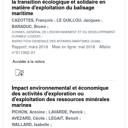
la transition écologique et solidaire en
matière d'exploitation du balisage
maritime
CAZOTTES, François
LE GUILLOU, Jacques
BARADUC, Bruno
CONSEIL GENERAL DE L'ENVIRONNEMENT ET DU DEVELOPPEMENT
DURABLE (CGEDD)
INSPECTION GENERALE DES AFFAIRES MARITIMES (IGAM)
Rapport: mars 2018
Mise en ligne: mai 2018
Affaire
n°011062-01
Accéder à la notice
Impact environnemental et économique
des activités d'exploration ou
d'exploitation des ressources minérales
marines
PICHON, Antoine
LAVARDE, Patrick
AVEZARD, Cécile
LEGAIT, Benoît
WALLARD, Isabelle