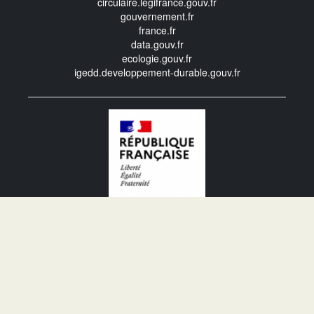
circulaire.legifrance.gouv.fr
gouvernement.fr
france.fr
data.gouv.fr
ecologie.gouv.fr
igedd.developpement-durable.gouv.fr