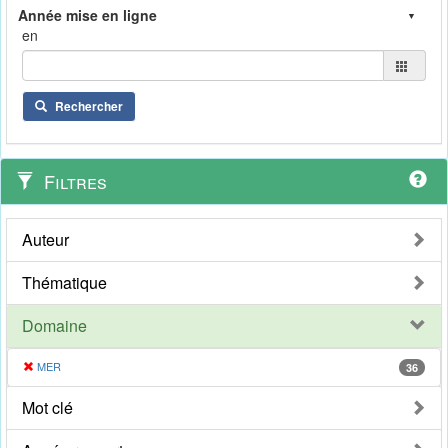
en
Rechercher
Filtres
Auteur
Thématique
Domaine
MER
36
Mot clé