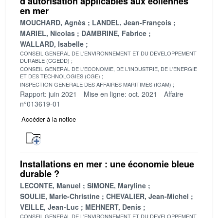
d’autorisation applicables aux éoliennes
en mer
MOUCHARD, Agnès
LANDEL, Jean-François
MARIEL, Nicolas
DAMBRINE, Fabrice
WALLARD, Isabelle
CONSEIL GENERAL DE L'ENVIRONNEMENT ET DU DEVELOPPEMENT
DURABLE (CGEDD)
CONSEIL GENERAL DE L'ECONOMIE, DE L'INDUSTRIE, DE L'ENERGIE
ET DES TECHNOLOGIES (CGE)
INSPECTION GENERALE DES AFFAIRES MARITIMES (IGAM)
Rapport: juin 2021
Mise en ligne: oct. 2021
Affaire
n°013619-01
Accéder à la notice
Installations en mer : une économie bleue
durable ?
LECONTE, Manuel
SIMONE, Maryline
SOULIE, Marie-Christine
CHEVALIER, Jean-Michel
VEILLE, Jean-Luc
MEHNERT, Denis
CONSEIL GENERAL DE L'ENVIRONNEMENT ET DU DEVELOPPEMENT