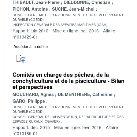
THIBAULT, Jean-Pierre
DIEUDONNE, Christian
PICHON, Antoine
SUCHE, Jean-Michel
CONSEIL GENERAL DE L'ENVIRONNEMENT ET DU DEVELOPPEMENT
DURABLE (CGEDD)
INSPECTION GENERALE DES AFFAIRES MARITIMES (IGAM)
Rapport: juin 2016
Mise en ligne: oct. 2016
Affaire
n°010429-01
Accéder à la notice
Comités en charge des pêches, de la
conchyliculture et de la pisciculture - Bilan
et perspectives
MOUCHARD, Agnès
DE MENTHIERE, Catherine
GARO, Philippe
CONSEIL GENERAL DE L'ENVIRONNEMENT ET DU DEVELOPPEMENT
DURABLE (CGEDD)
CONSEIL GENERAL DE L'ALIMENTATION, DE L'AGRICULTURE ET DES
ESPACES RURAUX (CGAAER)
Rapport: déc. 2015
Mise en ligne: févr. 2016
Affaire
n°010185-01