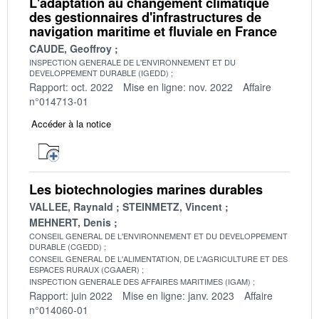
L'adaptation au changement climatique
des gestionnaires d'infrastructures de
navigation maritime et fluviale en France
CAUDE, Geoffroy
INSPECTION GENERALE DE L'ENVIRONNEMENT ET DU
DEVELOPPEMENT DURABLE (IGEDD)
Rapport: oct. 2022
Mise en ligne: nov. 2022
Affaire
n°014713-01
Accéder à la notice
Les biotechnologies marines durables
VALLEE, Raynald
STEINMETZ, Vincent
MEHNERT, Denis
CONSEIL GENERAL DE L'ENVIRONNEMENT ET DU DEVELOPPEMENT
DURABLE (CGEDD)
CONSEIL GENERAL DE L'ALIMENTATION, DE L'AGRICULTURE ET DES
ESPACES RURAUX (CGAAER)
INSPECTION GENERALE DES AFFAIRES MARITIMES (IGAM)
Rapport: juin 2022
Mise en ligne: janv. 2023
Affaire
n°014060-01