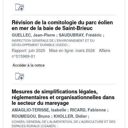
Révision de la comitologie du parc éolien
en mer de la baie de Saint-Brieuc
GUELLEC, Jean-Pierre
SAUDUBRAY, Frédéric
INSPECTION GENERALE DE L'ENVIRONNEMENT ET DU
DEVELOPPEMENT DURABLE (IGEDD)
Rapport: juin 2025
Mise en ligne: mars 2026
Affaire
n°015969-01
Accéder à la notice
Mesures de simplifications légales,
réglementaires et organisationnelles dans
le secteur du mareyage
AMAGLIO-TERISSE, Isabelle
RICARD, Fabienne
ROUMEGOU, Bruno
KHOLLER, Didier
CONSEIL GENERAL DE L'ALIMENTATION, DE L'AGRICULTURE ET DES
ESPACES RURAUX (CGAAER)