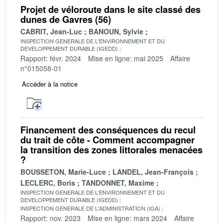
Projet de véloroute dans le site classé des
dunes de Gavres (56)
CABRIT, Jean-Luc
BANOUN, Sylvie
INSPECTION GENERALE DE L'ENVIRONNEMENT ET DU
DEVELOPPEMENT DURABLE (IGEDD)
Rapport: févr. 2024
Mise en ligne: mai 2025
Affaire
n°015058-01
Accéder à la notice
Financement des conséquences du recul
du trait de côte - Comment accompagner
la transition des zones littorales menacées
?
BOUSSETON, Marie-Luce
LANDEL, Jean-François
LECLERC, Boris
TANDONNET, Maxime
INSPECTION GENERALE DE L'ENVIRONNEMENT ET DU
DEVELOPPEMENT DURABLE (IGEDD)
INSPECTION GENERALE DE L'ADMINISTRATION (IGA)
Rapport: nov. 2023
Mise en ligne: mars 2024
Affaire