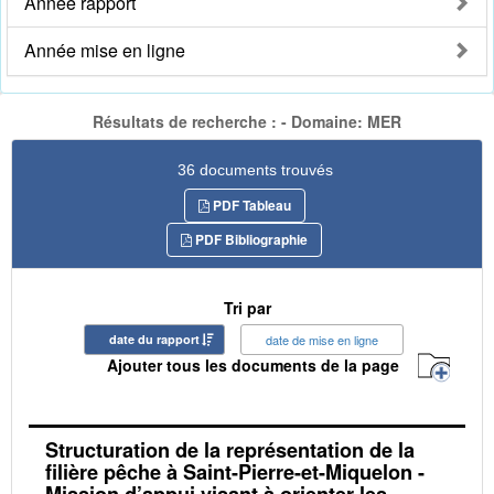
Année rapport
Année mise en ligne
Résultats de recherche : - Domaine: MER
36 documents trouvés
PDF Tableau
PDF Bibliographie
Tri par
date du rapport
date de mise en ligne
Ajouter tous les documents de la page
Structuration de la représentation de la
filière pêche à Saint-Pierre-et-Miquelon -
Mission d’appui visant à orienter les