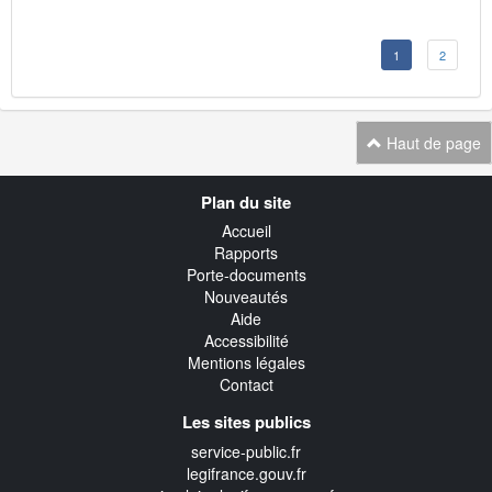
1
2
Haut de page
Navigation
Plan du site
transverse
Accueil
Rapports
Porte-documents
Nouveautés
Aide
Accessibilité
Mentions légales
Contact
Les sites publics
service-public.fr
legifrance.gouv.fr