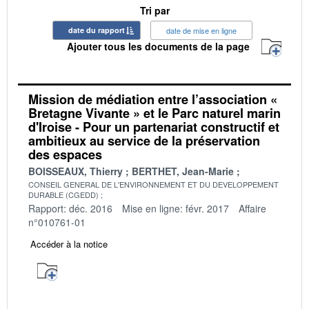
Tri par
date du rapport
date de mise en ligne
Ajouter tous les documents de la page
Mission de médiation entre l’association «
Bretagne Vivante » et le Parc naturel marin
d'Iroise - Pour un partenariat constructif et
ambitieux au service de la préservation
des espaces
BOISSEAUX, Thierry
BERTHET, Jean-Marie
CONSEIL GENERAL DE L'ENVIRONNEMENT ET DU DEVELOPPEMENT
DURABLE (CGEDD)
Rapport: déc. 2016
Mise en ligne: févr. 2017
Affaire
n°010761-01
Accéder à la notice