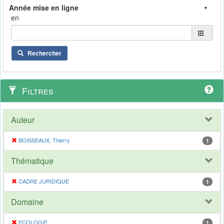
en
Rechercher
Filtres
Auteur
BOISSEAUX, Thierry
1
Thématique
CADRE JURIDIQUE
1
Domaine
ECOLOGIE
1