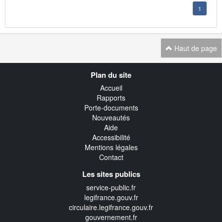
1
Haut de page
Navigation
Plan du site
transverse
Accueil
Rapports
Porte-documents
Nouveautés
Aide
Accessibilité
Mentions légales
Contact
Les sites publics
service-public.fr
legifrance.gouv.fr
circulaire.legifrance.gouv.fr
gouvernement.fr