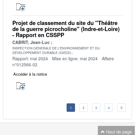
Projet de classement du site du "Théâtre
de la guerre picrocholine" (Indre-et-Loire)
- Rapport en CSSPP
CABRIT, Jean-Luc
INSPECTION GENERALE DE L'ENVIRONNEMENT ET DU
DEVELOPPEMENT DURABLE (IGEDD)
Rapport: mai 2024
Mise en ligne: mai 2024
Affaire
n°012566-02
Accéder à la notice
1
2
3
4
5
Haut de page