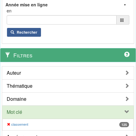
en
Rechercher
Filtres
Auteur
Thématique
Domaine
Mot clé
classement
125