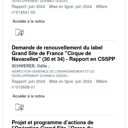
DEVELOPPEMENT DURABLE (IGEDD)
Rapport: juin 2024
Mise en ligne: juin 2024
Affaire
n°014541-02
Accéder à la notice
Demande de renouvellement du label
Grand Site de France "Cirque de
Navacelles" (30 et 34) - Rapport en CSSPP
SCHWERER, Odile
INSPECTION GENERALE DE L'ENVIRONNEMENT ET DU
DEVELOPPEMENT DURABLE (IGEDD)
Rapport: juin 2024
Mise en ligne: juin 2024
Affaire
n°015608-01
Accéder à la notice
Projet et programme d’actions de
l’Opération Grand Site ’’Ocres du