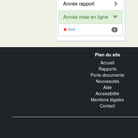
Année rapport
Année mise en ligne
2005
1
Navigation
Plan du site
transverse
Accueil
Rapports
Porte-documents
Nouveautés
Aide
Accessibilité
Mentions légales
Contact