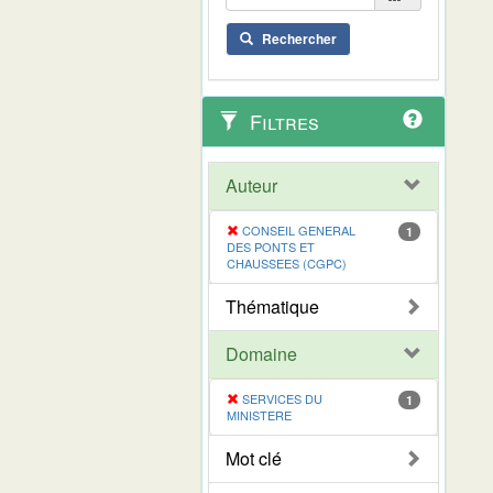
Rechercher
Filtres
Auteur
CONSEIL GENERAL
1
DES PONTS ET
CHAUSSEES (CGPC)
Thématique
Domaine
SERVICES DU
1
MINISTERE
Mot clé