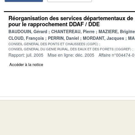
Réorganisation des services départementaux de l
pour le rapprochement DDAF / DDE
BAUDOUIN, Gérard
CHANTEREAU, Pierre
MAZIERE, Brigitte
CLOUD, François
PERRIN, Daniel
MORDANT, Jacques
MA
CONSEIL GENERAL DES PONTS ET CHAUSSEES (CGPC)
CONSEIL GENERAL DU GENIE RURAL, DES EAUX ET DES FORETS (CGGREF)
Rapport: juil. 2005
Mise en ligne: déc. 2005
Affaire n°004474-0
Accéder à la notice