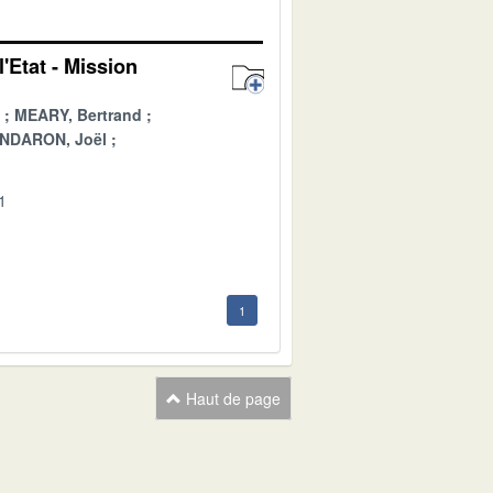
'Etat - Mission
MEARY, Bertrand
NDARON, Joël
1
1
Haut de page