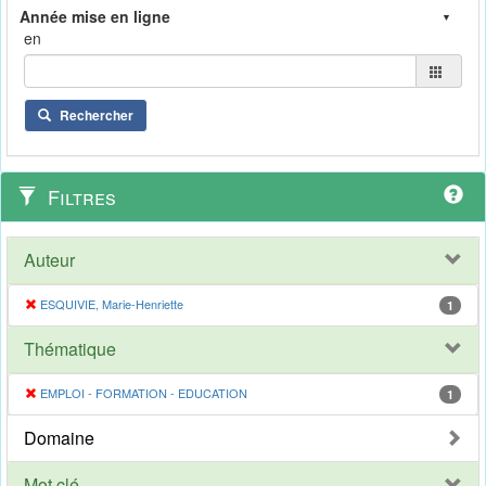
en
Rechercher
Filtres
Auteur
ESQUIVIE, Marie-Henriette
1
Thématique
EMPLOI - FORMATION - EDUCATION
1
Domaine
Mot clé