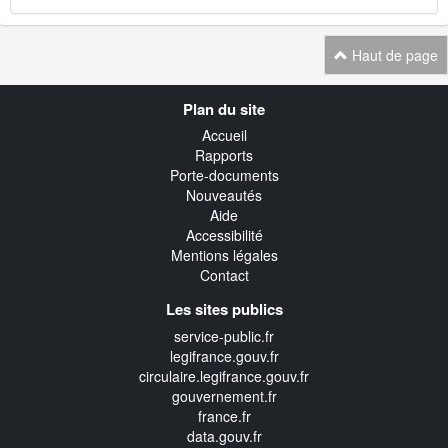
Haut de page
Navigation
Plan du site
transverse
Accueil
Rapports
Porte-documents
Nouveautés
Aide
Accessibilité
Mentions légales
Contact
Les sites publics
service-public.fr
legifrance.gouv.fr
circulaire.legifrance.gouv.fr
gouvernement.fr
france.fr
data.gouv.fr