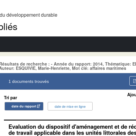
t du développement durable
liés
Résultats de recherche : - Année du rapport: 2014, Thématique
Auteur: ESQUIVIE, Marie-Henriette, Mot clé: affaires maritimes
1 documents trouvés
Ajou
Tri par
date du rapport
date de mise en ligne
Evaluation du dispositif d'aménagement et de r
de travail applicable dans les unités littorales de