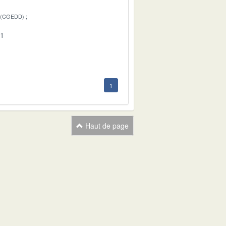
 (CGEDD)
01
1
Haut de page