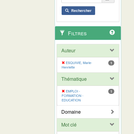
Rechercher
Filtres
Auteur
ESQUIVIE, Marie-
1
Henriette
Thématique
EMPLOI -
1
FORMATION -
EDUCATION
Domaine
Mot clé