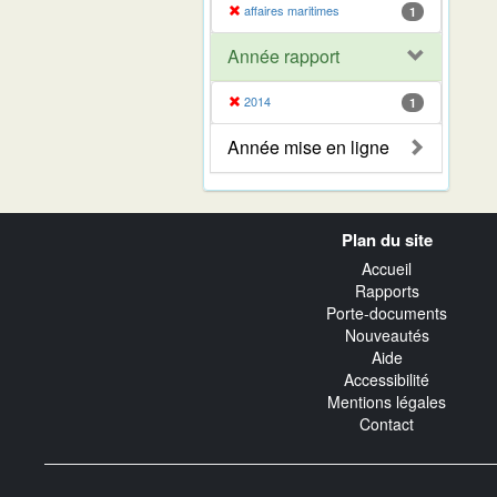
affaires maritimes
1
Année rapport
2014
1
Année mise en ligne
Navigation
Plan du site
transverse
Accueil
Rapports
Porte-documents
Nouveautés
Aide
Accessibilité
Mentions légales
Contact