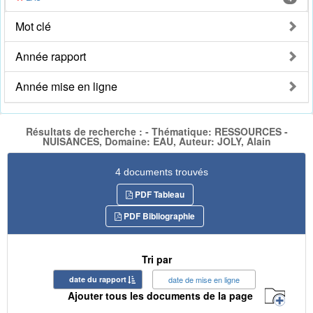
Mot clé
Année rapport
Année mise en ligne
Résultats de recherche : - Thématique: RESSOURCES -
NUISANCES, Domaine: EAU, Auteur: JOLY, Alain
4 documents trouvés
PDF Tableau
PDF Bibliographie
Tri par
date du rapport
date de mise en ligne
Ajouter tous les documents de la page