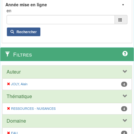
en
Rechercher
Filtres
Auteur
JOLY, Alain
4
Thématique
RESSOURCES - NUISANCES
4
Domaine
EAU
4