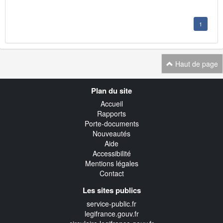
1
Haut de page
Navigation
Plan du site
transverse
Accueil
Rapports
Porte-documents
Nouveautés
Aide
Accessibilité
Mentions légales
Contact
Les sites publics
service-public.fr
legifrance.gouv.fr