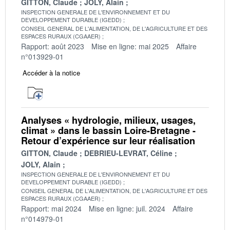
GITTON, Claude
JOLY, Alain
INSPECTION GENERALE DE L'ENVIRONNEMENT ET DU
DEVELOPPEMENT DURABLE (IGEDD)
CONSEIL GENERAL DE L'ALIMENTATION, DE L'AGRICULTURE ET DES
ESPACES RURAUX (CGAAER)
Rapport: août 2023
Mise en ligne: mai 2025
Affaire
n°013929-01
Accéder à la notice
Analyses « hydrologie, milieux, usages,
climat » dans le bassin Loire-Bretagne -
Retour d’expérience sur leur réalisation
GITTON, Claude
DEBRIEU-LEVRAT, Céline
JOLY, Alain
INSPECTION GENERALE DE L'ENVIRONNEMENT ET DU
DEVELOPPEMENT DURABLE (IGEDD)
CONSEIL GENERAL DE L'ALIMENTATION, DE L'AGRICULTURE ET DES
ESPACES RURAUX (CGAAER)
Rapport: mai 2024
Mise en ligne: juil. 2024
Affaire
n°014979-01