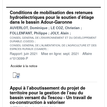
Conditions de mobilisation des retenues
hydroélectriques pour le soutien d’étiage
dans le bassin Adour-Garonne
AUVERLOT, Dominique
LE COZ, Christian
FOLLENFANT, Philippe
JOLY, Alain
CONSEIL GENERAL DE L'ENVIRONNEMENT ET DU DEVELOPPEMENT
DURABLE (CGEDD)
CONSEIL GENERAL DE L'ALIMENTATION, DE L'AGRICULTURE ET DES
ESPACES RURAUX (CGAAER)
Rapport: juin 2021
Mise en ligne: sept. 2021
Affaire
n°013099-P
Accéder à la notice
Appui à l’aboutissement du projet de
territoire pour la gestion de l’eau du
bassin versant du Tescou - Un travail de
co-construction à valoriser