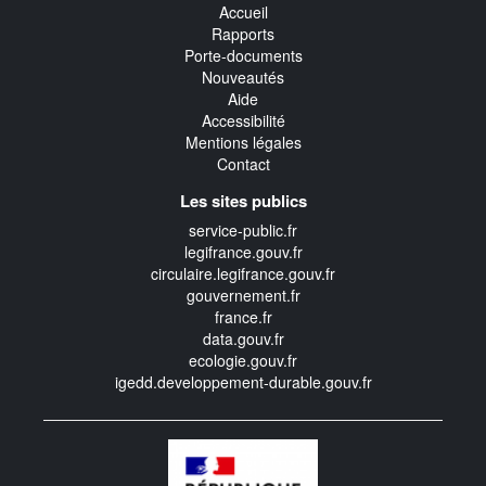
Accueil
Rapports
Porte-documents
Nouveautés
Aide
Accessibilité
Mentions légales
Contact
Les sites publics
service-public.fr
legifrance.gouv.fr
circulaire.legifrance.gouv.fr
gouvernement.fr
france.fr
data.gouv.fr
ecologie.gouv.fr
igedd.developpement-durable.gouv.fr