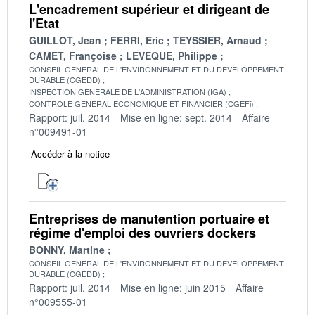
L'encadrement supérieur et dirigeant de
l'Etat
GUILLOT, Jean
FERRI, Eric
TEYSSIER, Arnaud
CAMET, Françoise
LEVEQUE, Philippe
CONSEIL GENERAL DE L'ENVIRONNEMENT ET DU DEVELOPPEMENT
DURABLE (CGEDD)
INSPECTION GENERALE DE L'ADMINISTRATION (IGA)
CONTROLE GENERAL ECONOMIQUE ET FINANCIER (CGEFi)
Rapport: juil. 2014
Mise en ligne: sept. 2014
Affaire
n°009491-01
Accéder à la notice
Entreprises de manutention portuaire et
régime d'emploi des ouvriers dockers
BONNY, Martine
CONSEIL GENERAL DE L'ENVIRONNEMENT ET DU DEVELOPPEMENT
DURABLE (CGEDD)
Rapport: juil. 2014
Mise en ligne: juin 2015
Affaire
n°009555-01