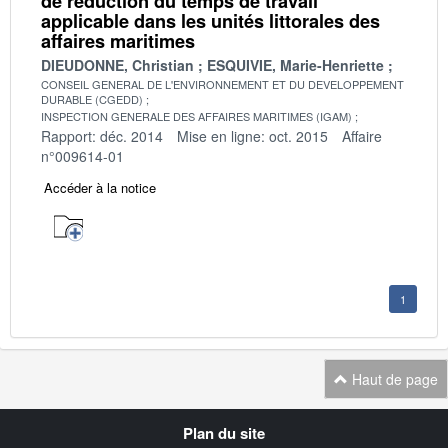
de réduction du temps de travail
applicable dans les unités littorales des
affaires maritimes
DIEUDONNE, Christian
ESQUIVIE, Marie-Henriette
CONSEIL GENERAL DE L'ENVIRONNEMENT ET DU DEVELOPPEMENT
DURABLE (CGEDD)
INSPECTION GENERALE DES AFFAIRES MARITIMES (IGAM)
Rapport: déc. 2014
Mise en ligne: oct. 2015
Affaire
n°009614-01
Accéder à la notice
1
Haut de page
Navigation
Plan du site
transverse