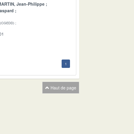
ARTIN, Jean-Philippe
aspard
 (CGEDD)
01
1
Haut de page