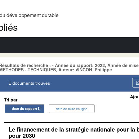
t du développement durable
liés
Résultats de recherche : - Année du rapport: 2022, Année de mise
METHODES - TECHNIQUES, Auteur: VINCON, Philippe
1 documents trouvés
Ajou
Tri par
date du rapport
date de mise en ligne
Le financement de la stratégie nationale pour la 
pour 2030