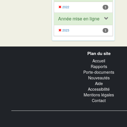
2022
1
Année mise en ligne
2023
1
Navigation
Plan du site
transverse
Accueil
Rapports
Porte-documents
Nouveautés
Aide
Accessibilité
Mentions légales
Contact