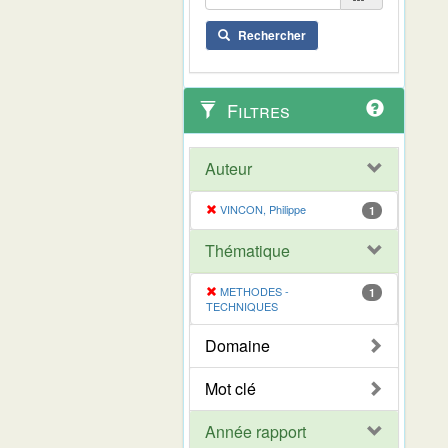
Rechercher
Filtres
Auteur
VINCON, Philippe
1
Thématique
METHODES -
1
TECHNIQUES
Domaine
Mot clé
Année rapport