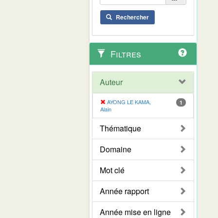
Rechercher
Filtres
Auteur
AYONG LE KAMA,
1
Alain
Thématique
Domaine
Mot clé
Année rapport
Année mise en ligne