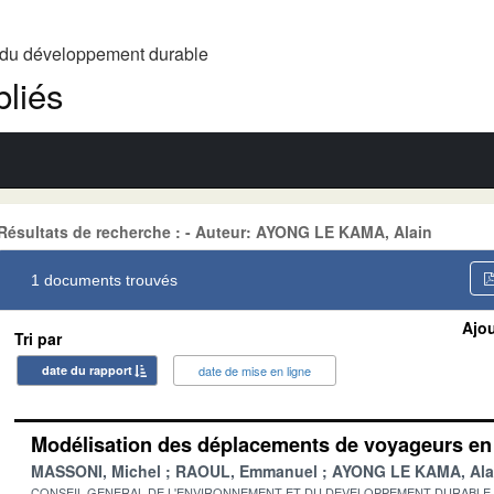
t du développement durable
liés
Résultats de recherche : - Auteur: AYONG LE KAMA, Alain
1 documents trouvés
Ajou
Tri par
date du rapport
date de mise en ligne
Modélisation des déplacements de voyageurs en 
MASSONI, Michel
RAOUL, Emmanuel
AYONG LE KAMA, Ala
CONSEIL GENERAL DE L'ENVIRONNEMENT ET DU DEVELOPPEMENT DURABLE