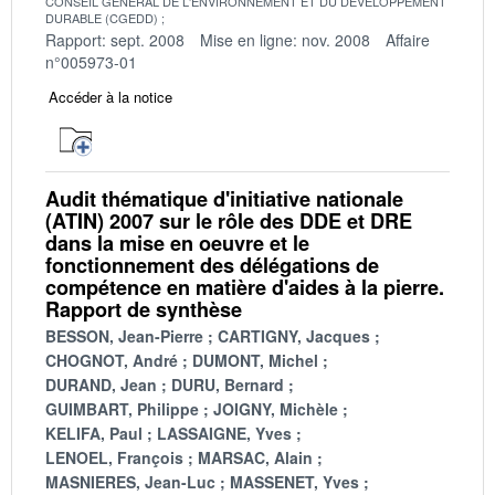
CONSEIL GENERAL DE L'ENVIRONNEMENT ET DU DEVELOPPEMENT
DURABLE (CGEDD)
Rapport: sept. 2008
Mise en ligne: nov. 2008
Affaire
n°005973-01
Accéder à la notice
Audit thématique d'initiative nationale
(ATIN) 2007 sur le rôle des DDE et DRE
dans la mise en oeuvre et le
fonctionnement des délégations de
compétence en matière d'aides à la pierre.
Rapport de synthèse
BESSON, Jean-Pierre
CARTIGNY, Jacques
CHOGNOT, André
DUMONT, Michel
DURAND, Jean
DURU, Bernard
GUIMBART, Philippe
JOIGNY, Michèle
KELIFA, Paul
LASSAIGNE, Yves
LENOEL, François
MARSAC, Alain
MASNIERES, Jean-Luc
MASSENET, Yves