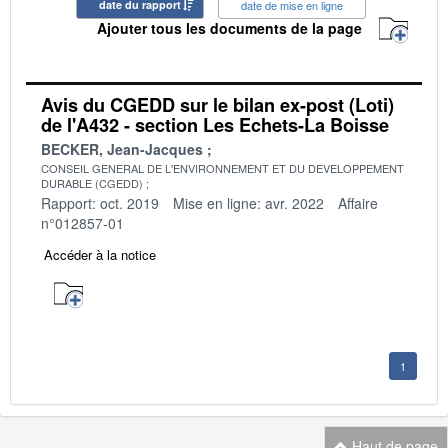
date du rapport
date de mise en ligne
Ajouter tous les documents de la page
Avis du CGEDD sur le bilan ex-post (Loti)
de l'A432 - section Les Echets-La Boisse
BECKER, Jean-Jacques
CONSEIL GENERAL DE L'ENVIRONNEMENT ET DU DEVELOPPEMENT
DURABLE (CGEDD)
Rapport: oct. 2019
Mise en ligne: avr. 2022
Affaire
n°012857-01
Accéder à la notice
1
Haut de page