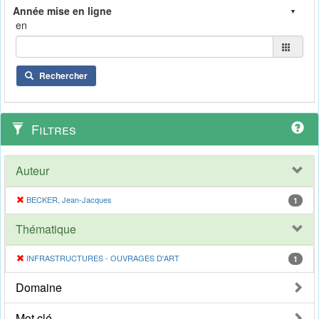
en
Rechercher
Filtres
Auteur
BECKER, Jean-Jacques
1
Thématique
INFRASTRUCTURES - OUVRAGES D'ART
1
Domaine
Mot clé