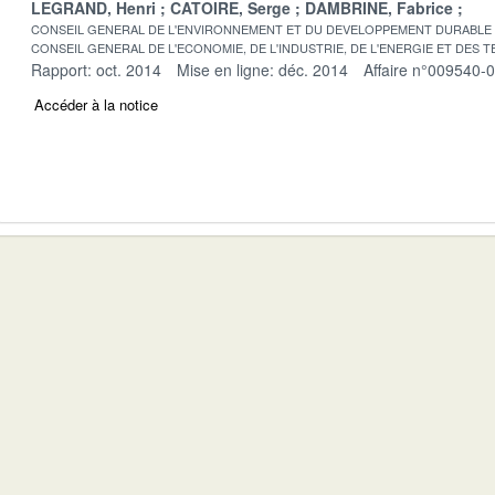
LEGRAND, Henri
CATOIRE, Serge
DAMBRINE, Fabrice
CONSEIL GENERAL DE L'ENVIRONNEMENT ET DU DEVELOPPEMENT DURABLE
CONSEIL GENERAL DE L'ECONOMIE, DE L'INDUSTRIE, DE L'ENERGIE ET DES 
Rapport: oct. 2014
Mise en ligne: déc. 2014
Affaire n°009540-
Accéder à la notice