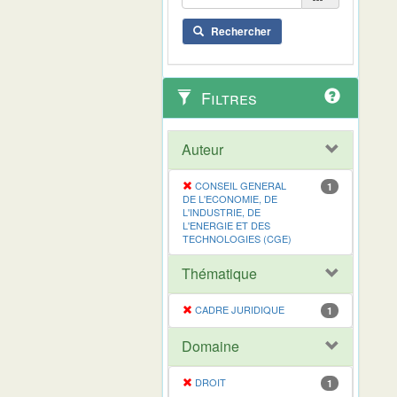
Rechercher
Filtres
Auteur
CONSEIL GENERAL
1
DE L'ECONOMIE, DE
L'INDUSTRIE, DE
L'ENERGIE ET DES
TECHNOLOGIES (CGE)
Thématique
CADRE JURIDIQUE
1
Domaine
DROIT
1