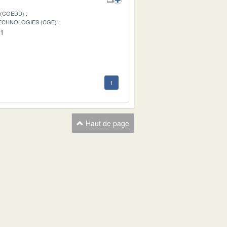
 (CGEDD)
TECHNOLOGIES (CGE)
01
1
Haut de page