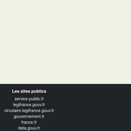
Les sites publics
service-public.fr
legifrance.gouv.fr
circulaire.legifrance.gouv.fr
gouvernement.fr
france.fr
data.gouv.fr