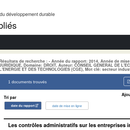
t du développement durable
liés
Résultats de recherche : - Année du rapport: 2014, Année de mis
JURIDIQUE, Domaine: DROIT, Auteur: CONSEIL GENERAL DE L'EC
L'ENERGIE ET DES TECHNOLOGIES (CGE), Mot clé: secteur indust
1 documents trouvés
Ajou
Tri par
date du rapport
date de mise en ligne
Les contrôles administratifs sur les entreprises i