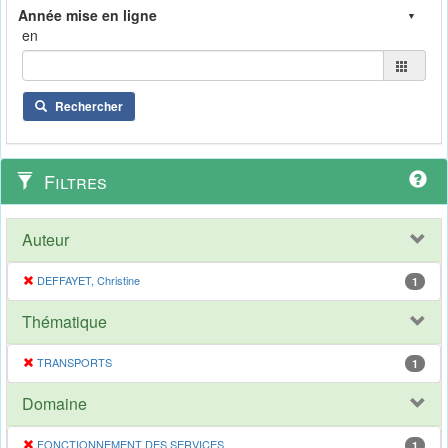
en
Rechercher
Filtres
Auteur
DEFFAYET, Christine
1
Thématique
TRANSPORTS
1
Domaine
FONCTIONNEMENT DES SERVICES
1