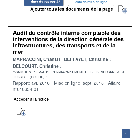
date du rapport
date de mise en ligne
Ajouter tous les documents de la page
Audit du contrôle interne comptable des
interventions de la direction générale des
infrastructures, des transports et de la
mer
MARRACCINI, Chantal
DEFFAYET, Christine
DELCOURT, Christine
CONSEIL GENERAL DE L'ENVIRONNEMENT ET DU DEVELOPPEMENT
DURABLE (CGEDD)
Rapport: avr. 2016
Mise en ligne: sept. 2016
Affaire
n°010354-01
Accéder à la notice
1