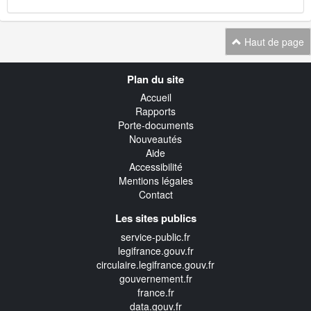
Haut de page
Navigation
Plan du site
transverse
Accueil
Rapports
Porte-documents
Nouveautés
Aide
Accessibilité
Mentions légales
Contact
Les sites publics
service-public.fr
legifrance.gouv.fr
circulaire.legifrance.gouv.fr
gouvernement.fr
france.fr
data.gouv.fr