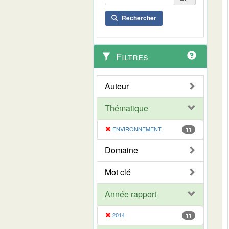
Rechercher
Filtres
Auteur
Thématique
ENVIRONNEMENT
11
Domaine
Mot clé
Année rapport
2014
11