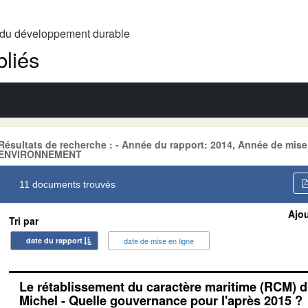
t du développement durable
liés
Résultats de recherche : - Année du rapport: 2014, Année de mise
ENVIRONNEMENT
11 documents trouvés
Ajou
Tri par
date du rapport
date de mise en ligne
Le rétablissement du caractère maritime (RCM) d
Michel - Quelle gouvernance pour l'après 2015 ?