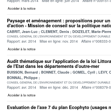
Rapport: mars 2014
Mise en ligne: juin 2014
Affaire n°009151-
Accéder à la notice
Paysage et aménagement : propositions pour un 
d'action - Mission de conseil sur la politique na
CABRIT, Jean-Luc
CLEMENT, Denis
DOIZELET, Marie-Pierr
CONSEIL GENERAL DE L'ENVIRONNEMENT ET DU DEVELOPPEMENT DURABLE
Rapport: avr. 2014
Mise en ligne: nov. 2014
Affaire n°008333-
Accéder à la notice
Audit thématique sur l'application de la loi Littor
de l'Etat dans les départements d'outre-mer
BUISSON, Bernard
BONNET, Claude
GOMEL, Cyril
LEVY, C
BONNAL, Philippe
CONSEIL GENERAL DE L'ENVIRONNEMENT ET DU DEVELOPPEMENT DURABLE
Rapport: avr. 2014
Mise en ligne: déc. 2014
Affaire n°008379-
Accéder à la notice
Evaluation de l'axe 7 du plan Ecophyto (usages n