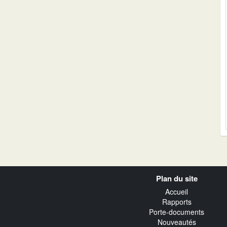
Navigation
Plan du site
transverse
Accueil
Rapports
Porte-documents
Nouveautés