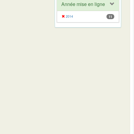
Année mise en ligne
2014
11