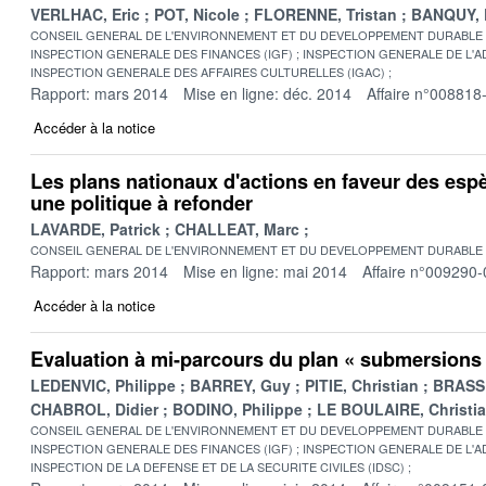
VERLHAC, Eric
POT, Nicole
FLORENNE, Tristan
BANQUY, D
CONSEIL GENERAL DE L'ENVIRONNEMENT ET DU DEVELOPPEMENT DURABLE
INSPECTION GENERALE DES FINANCES (IGF)
INSPECTION GENERALE DE L'AD
INSPECTION GENERALE DES AFFAIRES CULTURELLES (IGAC)
Rapport: mars 2014
Mise en ligne: déc. 2014
Affaire n°008818
Accéder à la notice
Les plans nationaux d'actions en faveur des es
une politique à refonder
LAVARDE, Patrick
CHALLEAT, Marc
CONSEIL GENERAL DE L'ENVIRONNEMENT ET DU DEVELOPPEMENT DURABLE
Rapport: mars 2014
Mise en ligne: mai 2014
Affaire n°009290-
Accéder à la notice
Evaluation à mi-parcours du plan « submersions 
LEDENVIC, Philippe
BARREY, Guy
PITIE, Christian
BRASSE
CHABROL, Didier
BODINO, Philippe
LE BOULAIRE, Christi
CONSEIL GENERAL DE L'ENVIRONNEMENT ET DU DEVELOPPEMENT DURABLE
INSPECTION GENERALE DES FINANCES (IGF)
INSPECTION GENERALE DE L'AD
INSPECTION DE LA DEFENSE ET DE LA SECURITE CIVILES (IDSC)