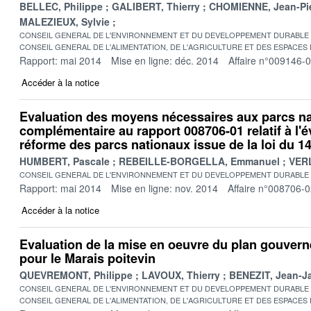
BELLEC, Philippe
GALIBERT, Thierry
CHOMIENNE, Jean-Pie
MALEZIEUX, Sylvie
CONSEIL GENERAL DE L'ENVIRONNEMENT ET DU DEVELOPPEMENT DURABLE
CONSEIL GENERAL DE L'ALIMENTATION, DE L'AGRICULTURE ET DES ESPACES
Rapport: mai 2014
Mise en ligne: déc. 2014
Affaire n°009146-
Accéder à la notice
Evaluation des moyens nécessaires aux parcs na
complémentaire au rapport 008706-01 relatif à l'é
réforme des parcs nationaux issue de la loi du 14
HUMBERT, Pascale
REBEILLE-BORGELLA, Emmanuel
VERL
CONSEIL GENERAL DE L'ENVIRONNEMENT ET DU DEVELOPPEMENT DURABLE
Rapport: mai 2014
Mise en ligne: nov. 2014
Affaire n°008706-
Accéder à la notice
Evaluation de la mise en oeuvre du plan gouver
pour le Marais poitevin
QUEVREMONT, Philippe
LAVOUX, Thierry
BENEZIT, Jean-J
CONSEIL GENERAL DE L'ENVIRONNEMENT ET DU DEVELOPPEMENT DURABLE
CONSEIL GENERAL DE L'ALIMENTATION, DE L'AGRICULTURE ET DES ESPACES