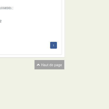
 (CGEDD)
2
1
Haut de page