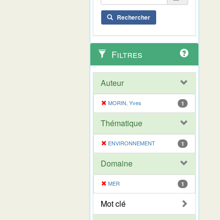
Rechercher
Filtres
Auteur
MORIN, Yves
1
Thématique
ENVIRONNEMENT
1
Domaine
MER
1
Mot clé