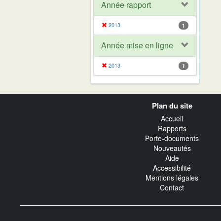
Année rapport
2013
1
Année mise en ligne
2013
1
Navigation
Plan du site
transverse
Accueil
Rapports
Porte-documents
Nouveautés
Aide
Accessibilité
Mentions légales
Contact