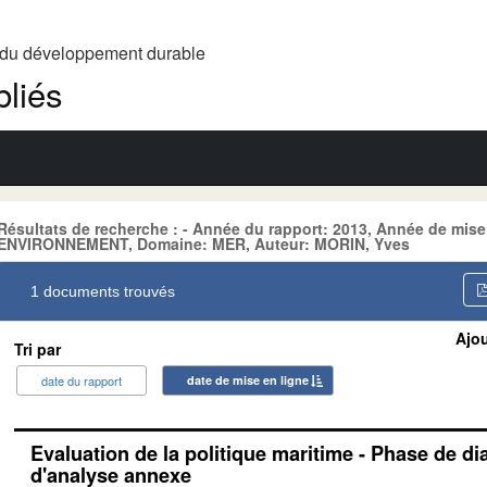
t du développement durable
liés
Résultats de recherche : - Année du rapport: 2013, Année de mise
ENVIRONNEMENT, Domaine: MER, Auteur: MORIN, Yves
1 documents trouvés
Ajou
Tri par
date du rapport
date de mise en ligne
Evaluation de la politique maritime - Phase de di
d'analyse annexe