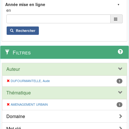
en
Rechercher
Filtres
Auteur
DUFOURMANTELLE, Aude
1
Thématique
AMENAGEMENT URBAIN
1
Domaine
Mot clé