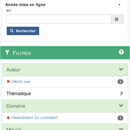
en
Rechercher
Filtres
Auteur
CAMUS, Jean
1
Thématique
Domaine
FINANCEMENT DU LOGEMENT
1
Mot clé