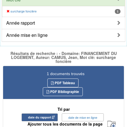
surcharge foncière
1
Année rapport
Année mise en ligne
Résultats de recherche : - Domaine: FINANCEMENT DU
LOGEMENT, Auteur: CAMUS, Jean, Mot clé: surcharge
foncière
1 documents trouvés
PDF Tableau
PDF Bibliographie
Tri par
date du rapport
date de mise en ligne
Ajouter tous les documents de la page