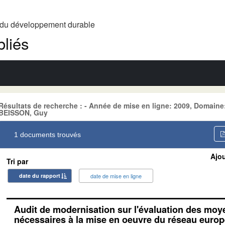
t du développement durable
liés
Résultats de recherche : - Année de mise en ligne: 2009, Doma
BEISSON, Guy
1 documents trouvés
Ajou
Tri par
date du rapport
date de mise en ligne
Audit de modernisation sur l'évaluation des mo
nécessaires à la mise en oeuvre du réseau euro