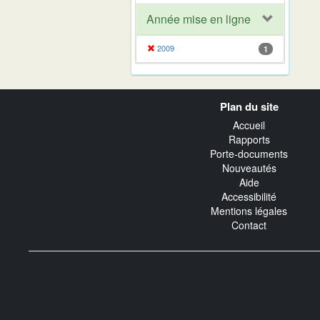
Année mise en ligne
2009
1
Navigation
Plan du site
transverse
Accueil
Rapports
Porte-documents
Nouveautés
Aide
Accessibilité
Mentions légales
Contact