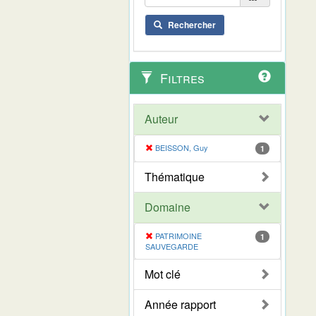
Rechercher
Filtres
Auteur
BEISSON, Guy
1
Thématique
Domaine
PATRIMOINE
1
SAUVEGARDE
Mot clé
Année rapport