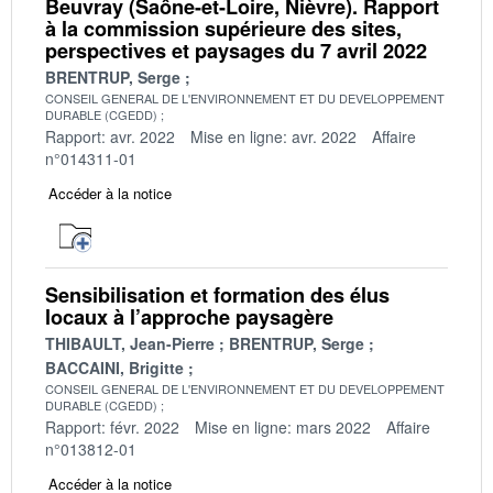
Beuvray (Saône-et-Loire, Nièvre). Rapport
à la commission supérieure des sites,
perspectives et paysages du 7 avril 2022
BRENTRUP, Serge
CONSEIL GENERAL DE L'ENVIRONNEMENT ET DU DEVELOPPEMENT
DURABLE (CGEDD)
Rapport: avr. 2022
Mise en ligne: avr. 2022
Affaire
n°014311-01
Accéder à la notice
Sensibilisation et formation des élus
locaux à l’approche paysagère
THIBAULT, Jean-Pierre
BRENTRUP, Serge
BACCAINI, Brigitte
CONSEIL GENERAL DE L'ENVIRONNEMENT ET DU DEVELOPPEMENT
DURABLE (CGEDD)
Rapport: févr. 2022
Mise en ligne: mars 2022
Affaire
n°013812-01
Accéder à la notice