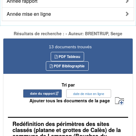
Année rapport
Année mise en ligne
Résultats de recherche : - Auteur: BRENTRUP, Serge
13 documents trouvés
PDF Tableau
PDF Bibliographie
Tri par
date du rapport
date de mise en ligne
Ajouter tous les documents de la page
Redéfinition des périmètres des sites
classés (platane et grottes de Calès) de la
commune de Lamanon (Bouches-du-