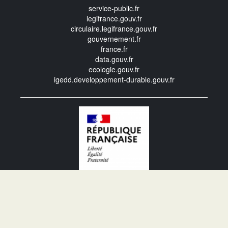
service-public.fr
legifrance.gouv.fr
circulaire.legifrance.gouv.fr
gouvernement.fr
france.fr
data.gouv.fr
ecologie.gouv.fr
igedd.developpement-durable.gouv.fr