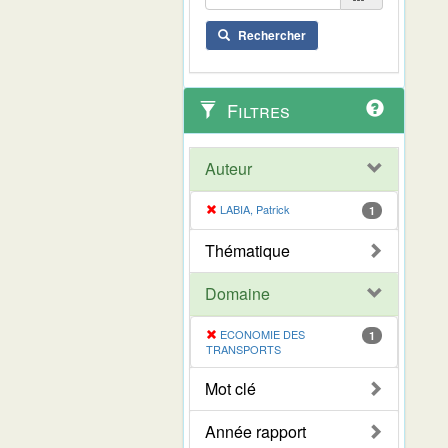
Rechercher
Filtres
Auteur
LABIA, Patrick
1
Thématique
Domaine
ECONOMIE DES
1
TRANSPORTS
Mot clé
Année rapport