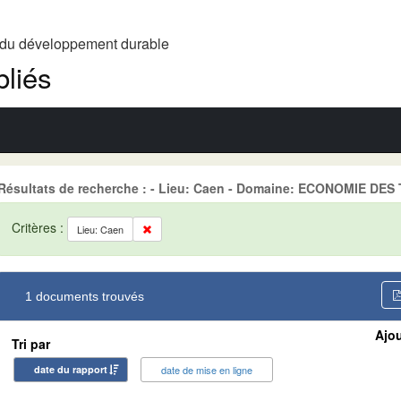
t du développement durable
liés
Résultats de recherche : - Lieu: Caen - Domaine: ECONOMIE DES
Critères :
Lieu: Caen
1 documents trouvés
Ajou
Tri par
date du rapport
date de mise en ligne