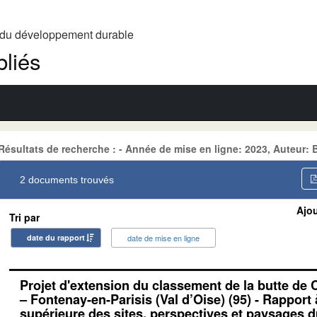
t du développement durable
liés
Résultats de recherche : - Année de mise en ligne: 2023, Auteur
2 documents trouvés
Ajou
Tri par
date du rapport
date de mise en ligne
Projet d'extension du classement de la butte de
– Fontenay-en-Parisis (Val d’Oise) (95) - Rapport
supérieure des sites, perspectives et paysages 