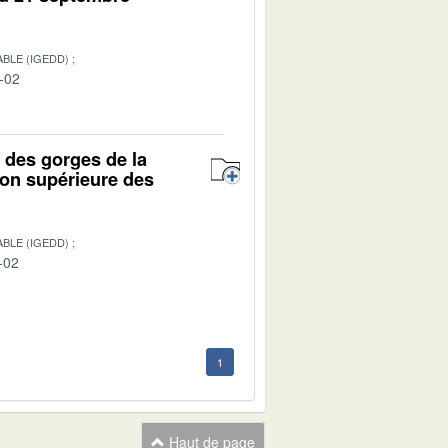
BLE (IGEDD)
-02
t des gorges de la
on supérieure des
BLE (IGEDD)
-02
1
Haut de page