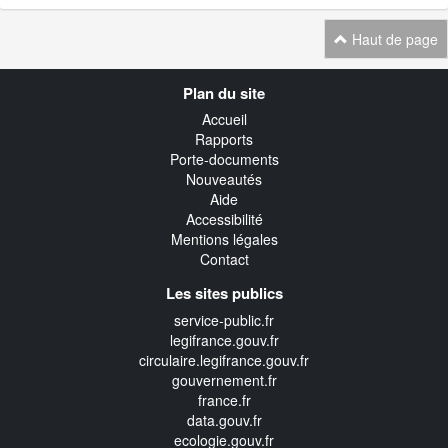
Haut de page
Navigation
Plan du site
transverse
Accueil
Rapports
Porte-documents
Nouveautés
Aide
Accessibilité
Mentions légales
Contact
Les sites publics
service-public.fr
legifrance.gouv.fr
circulaire.legifrance.gouv.fr
gouvernement.fr
france.fr
data.gouv.fr
ecologie.gouv.fr