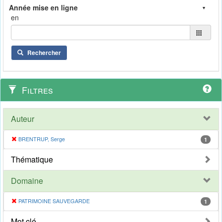
en
Rechercher
Filtres
Auteur
BRENTRUP, Serge
1
Thématique
Domaine
PATRIMOINE SAUVEGARDE
1
Mot clé