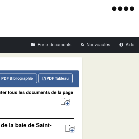
Menu
d'acce
Porte-documents
Nouveautés
Aide
PDF Bibliographie
PDF Tableau
ter tous les documents de la page
de la baie de Saint-