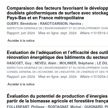
Comparaison des facteurs favorisant le dévelop
doublets géothermiques de surface avec stockag
Pays-Bas et en France métropolitaine
GUERY, Bénédicte
RAKOTOARISON, Hanitra
INSPECTION GENERALE DE L'ENVIRONNEMENT ET DU DEVELOPPEMENT DURA
Rapport: juin 2024
Mise en ligne: sept. 2024
Affaire n°015516-
Accéder à la notice
Evaluation de l’adéquation et l’efficacité des outi
rénovation énergétique des bâtiments du secteur
HASCOET, Guy
NEVEU, Alain
MOLINIER, Stéphane
LE DU,
INSPECTION GENERALE DE L'ENVIRONNEMENT ET DU DEVELOPPEMENT DURA
CONSEIL GENERAL DE L'ECONOMIE, DE L'INDUSTRIE, DE L'ENERGIE ET DES 
Rapport: juin 2024
Mise en ligne: sept. 2024
Affaire n°015204-
Accéder à la notice
Évaluation du potentiel de production d’énergies
partir de la biomasse agricole et forestière franç
FOLLENFANT, Philippe
ROSTAGNAT, Michel
GUIGNARD, Ph