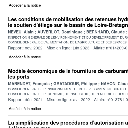
Accéder à la notice
Les conditions de mobilisation des retenues hyd
le soutien d'étiage sur le bassin de Loire-Bretag
NEVEU, Alain
AUVERLOT, Dominique
BERNHARD, Claude
INSPECTION GENERALE DE L'ENVIRONNEMENT ET DU DEVELOPPEMENT DURA
CONSEIL GENERAL DE L'ALIMENTATION, DE L'AGRICULTURE ET DES ESPACES
Rapport: nov. 2022
Mise en ligne: juin 2023
Affaire n°014269-0
Accéder à la notice
Modèle économique de la fourniture de carburant
les ports
MARENDET, François
GRATADOUR, Philippe
NAHON, Clau
CONSEIL GENERAL DE L'ENVIRONNEMENT ET DU DEVELOPPEMENT DURABLE
CONSEIL GENERAL DE L'ECONOMIE, DE L'INDUSTRIE, DE L'ENERGIE ET DES 
Rapport: déc. 2021
Mise en ligne: avr. 2022
Affaire n°013781-
Accéder à la notice
La simplification des procédures d’autorisation 