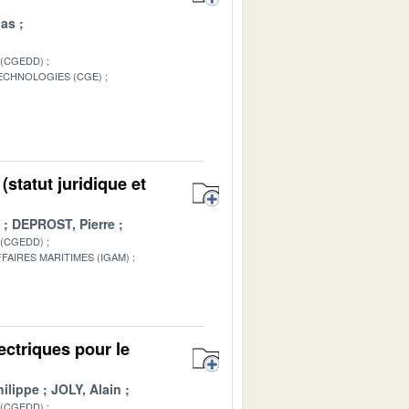
las
 (CGEDD)
TECHNOLOGIES (CGE)
1
statut juridique et
DEPROST, Pierre
 (CGEDD)
FAIRES MARITIMES (IGAM)
1
ectriques pour le
ilippe
JOLY, Alain
 (CGEDD)