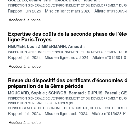
INSPECTION GENERALE DE L'ENVIRONNEMENT ET DU DEVELOPPEMENT DURA
Rapport: juin 2025
Mise en ligne: mars 2026
Affaire n°015969-
Accéder à la notice
Expertise des coûts de la seconde phase de l’élec
ligne Paris-Troyes
NGUYEN, Luc
ZIMMERMANN, Arnaud
INSPECTION GENERALE DE L'ENVIRONNEMENT ET DU DEVELOPPEMENT DURA
Rapport: juil. 2024
Mise en ligne: nov. 2024
Affaire n°015601-0
Accéder à la notice
Revue du dispositif des certificats d'économies 
préparation de la 6ème période
MOUGARD, Sophie
SCHWOB, Bernard
DUPUIS, Pascal
GE
INSPECTION GENERALE DE L'ENVIRONNEMENT ET DU DEVELOPPEMENT DURA
INSPECTION GENERALE DES FINANCES (IGF)
CONSEIL GENERAL DE L'ECONOMIE, DE L'INDUSTRIE, DE L'ENERGIE ET DES 
Rapport: juil. 2024
Mise en ligne: oct. 2024
Affaire n°015428-P
Accéder à la notice