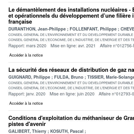
Le démantèlement des installations nucléaires -
et opérationnels du développement d’une filière i
française
DURANTHON, Jean-Philippe
FOLLENFANT, Philippe
CHEVE
CONSEIL GENERAL DE L'ENVIRONNEMENT ET DU DEVELOPPEMENT DURABLE
CONSEIL GENERAL DE L'ECONOMIE, DE L'INDUSTRIE, DE L'ENERGIE ET DES 
Rapport: mars 2020
Mise en ligne: avr. 2021
Affaire n°012756-
Accéder à la notice
La sécurité des réseaux de distribution de gaz na
GUIGNARD, Philippe
FULDA, Bruno
TISSIER, Marie-Solang
CONSEIL GENERAL DE L'ENVIRONNEMENT ET DU DEVELOPPEMENT DURABLE
CONSEIL GENERAL DE L'ECONOMIE, DE L'INDUSTRIE, DE L'ENERGIE ET DES 
Rapport: janv. 2020
Mise en ligne: juin 2020
Affaire n°012793-
Accéder à la notice
Conditions d'exploitation du méthaniseur de Gram
pistes d'avenir
GALIBERT, Thierry
KOSUTH, Pascal