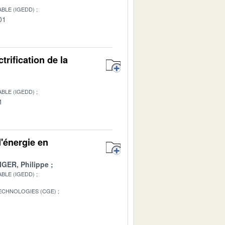
BLE (IGEDD)
01
trification de la
BLE (IGEDD)
1
d'énergie en
IGER, Philippe
BLE (IGEDD)
TECHNOLOGIES (CGE)