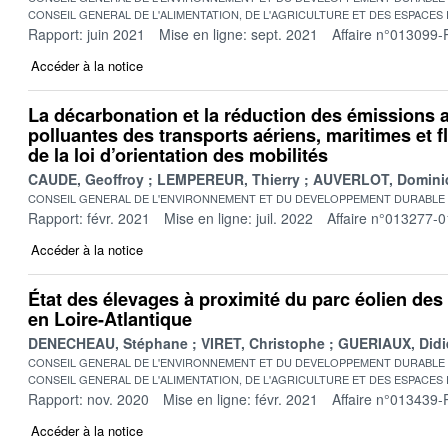
CONSEIL GENERAL DE L'ALIMENTATION, DE L'AGRICULTURE ET DES ESPACES
Rapport: juin 2021
Mise en ligne: sept. 2021
Affaire n°013099-
Accéder à la notice
La décarbonation et la réduction des émissions
polluantes des transports aériens, maritimes et fl
de la loi d’orientation des mobilités
CAUDE, Geoffroy
LEMPEREUR, Thierry
AUVERLOT, Domini
CONSEIL GENERAL DE L'ENVIRONNEMENT ET DU DEVELOPPEMENT DURABLE
Rapport: févr. 2021
Mise en ligne: juil. 2022
Affaire n°013277-0
Accéder à la notice
État des élevages à proximité du parc éolien de
en Loire-Atlantique
DENECHEAU, Stéphane
VIRET, Christophe
GUERIAUX, Didi
CONSEIL GENERAL DE L'ENVIRONNEMENT ET DU DEVELOPPEMENT DURABLE
CONSEIL GENERAL DE L'ALIMENTATION, DE L'AGRICULTURE ET DES ESPACES
Rapport: nov. 2020
Mise en ligne: févr. 2021
Affaire n°013439-
Accéder à la notice