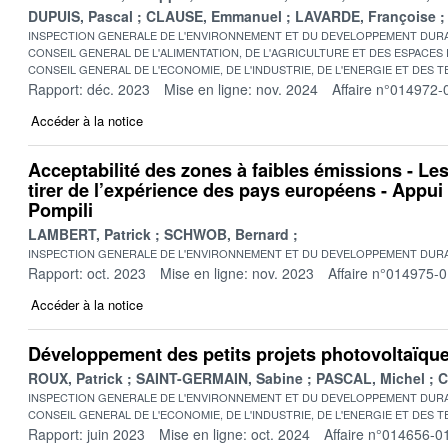
DUPUIS, Pascal
CLAUSE, Emmanuel
LAVARDE, Françoise
INSPECTION GENERALE DE L'ENVIRONNEMENT ET DU DEVELOPPEMENT DURA
CONSEIL GENERAL DE L'ALIMENTATION, DE L'AGRICULTURE ET DES ESPACES
CONSEIL GENERAL DE L'ECONOMIE, DE L'INDUSTRIE, DE L'ENERGIE ET DES 
Rapport: déc. 2023
Mise en ligne: nov. 2024
Affaire n°014972-
Accéder à la notice
Acceptabilité des zones à faibles émissions - L
tirer de l’expérience des pays européens - Appu
Pompili
LAMBERT, Patrick
SCHWOB, Bernard
INSPECTION GENERALE DE L'ENVIRONNEMENT ET DU DEVELOPPEMENT DURA
Rapport: oct. 2023
Mise en ligne: nov. 2023
Affaire n°014975-
Accéder à la notice
Développement des petits projets photovoltaïques 
ROUX, Patrick
SAINT-GERMAIN, Sabine
PASCAL, Michel
C
INSPECTION GENERALE DE L'ENVIRONNEMENT ET DU DEVELOPPEMENT DURA
CONSEIL GENERAL DE L'ECONOMIE, DE L'INDUSTRIE, DE L'ENERGIE ET DES 
Rapport: juin 2023
Mise en ligne: oct. 2024
Affaire n°014656-0