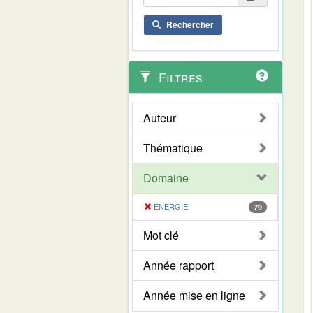
Rechercher
Filtres
Auteur
Thématique
Domaine
ENERGIE
79
Mot clé
Année rapport
Année mise en ligne