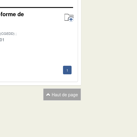
e-forme de
 (CGEDD)
-01
1
Haut de page