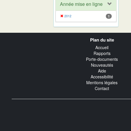
Année mise en ligne
2012
1
Navigation
Plan du site
transverse
Accueil
Rapports
Porte-documents
Nouveautés
Aide
Accessibilité
Mentions légales
Contact