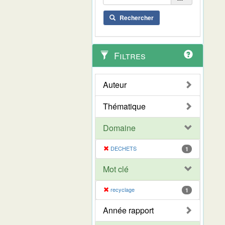
Rechercher
Filtres
Auteur
Thématique
Domaine
DECHETS
1
Mot clé
recyclage
1
Année rapport