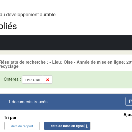
t du développement durable
liés
Résultats de recherche : - Lieu: Oise - Année de mise en ligne: 
recyclage
Critères :
Lieu: Oise
1 documents trouvés
Ajou
Tri par
date du rapport
date de mise en ligne