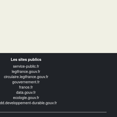
Les sites publics
service-public.fr
legifrance.gouv.fr
circulaire.legifrance.gouv.fr
gouvernement.fr
france.fr
data.gouv.fr
ecologie.gouv.fr
edd.developpement-durable.gouv.fr