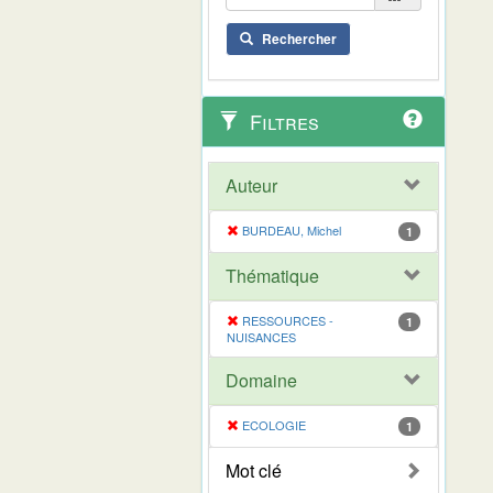
Rechercher
Filtres
Auteur
BURDEAU, Michel
1
Thématique
RESSOURCES -
1
NUISANCES
Domaine
ECOLOGIE
1
Mot clé