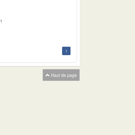
01
1
Haut de page