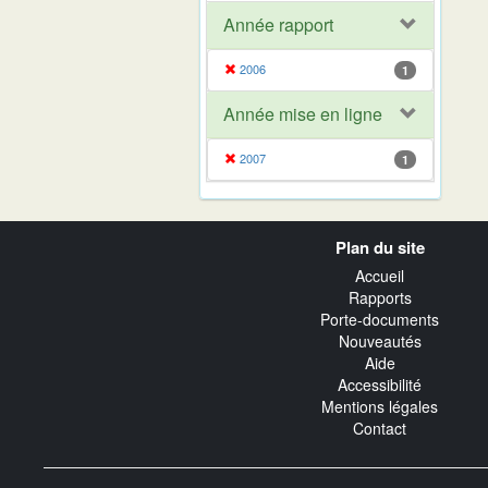
Année rapport
2006
1
Année mise en ligne
2007
1
Navigation
Plan du site
transverse
Accueil
Rapports
Porte-documents
Nouveautés
Aide
Accessibilité
Mentions légales
Contact