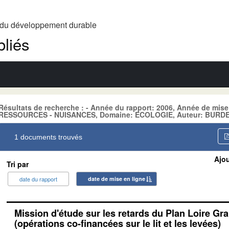
t du développement durable
liés
Résultats de recherche : - Année du rapport: 2006, Année de mise
RESSOURCES - NUISANCES, Domaine: ECOLOGIE, Auteur: BURDE
1 documents trouvés
Ajou
Tri par
date du rapport
date de mise en ligne
Mission d'étude sur les retards du Plan Loire Gr
(opérations co-financées sur le lit et les levées)