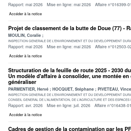
Rapport: mai 2026
Mise en ligne: mai 2026
Affaire n°016399-0
Accéder à la notice
Projet de classement de la butte de Doue (77) -
MOULIN, Coralie
INSPECTION GENERALE DE L'ENVIRONNEMENT ET DU DEVELOPPEMENT DURA
Rapport: mai 2026
Mise en ligne: mai 2026
Affaire n°012503-0
Accéder à la notice
Structuration de la feuille de route 2025 - 2030 d
Un modèle d'affaire à consolider, une montée e
généraliser
PARMENTIER, Hervé
HOCQUET, Stéphane
PIVETEAU, Vince
INSPECTION GENERALE DE L'ENVIRONNEMENT ET DU DEVELOPPEMENT DURA
CONSEIL GENERAL DE L'ALIMENTATION, DE L'AGRICULTURE ET DES ESPACES
Rapport: avr. 2026
Mise en ligne: juil. 2026
Affaire n°016438-0
Accéder à la notice
Cadres de gestion de la contamination par les 