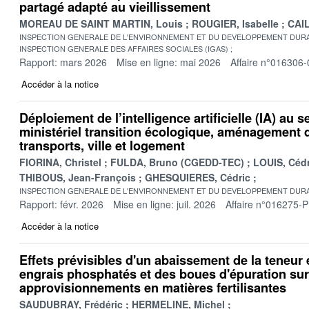
partagé adapté au vieillissement
MOREAU DE SAINT MARTIN, Louis
ROUGIER, Isabelle
CAIL
INSPECTION GENERALE DE L'ENVIRONNEMENT ET DU DEVELOPPEMENT DURA
INSPECTION GENERALE DES AFFAIRES SOCIALES (IGAS)
Rapport: mars 2026
Mise en ligne: mai 2026
Affaire n°016306-
Accéder à la notice
Déploiement de l’intelligence artificielle (IA) au s
ministériel transition écologique, aménagement du
transports, ville et logement
FIORINA, Christel
FULDA, Bruno (CGEDD-TEC)
LOUIS, Cédr
THIBOUS, Jean-François
GHESQUIERES, Cédric
INSPECTION GENERALE DE L'ENVIRONNEMENT ET DU DEVELOPPEMENT DURA
Rapport: févr. 2026
Mise en ligne: juil. 2026
Affaire n°016275-P
Accéder à la notice
Effets prévisibles d'un abaissement de la teneu
engrais phosphatés et des boues d'épuration sur
approvisionnements en matières fertilisantes
SAUDUBRAY, Frédéric
HERMELINE, Michel