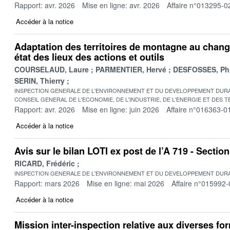
Rapport: avr. 2026
Mise en ligne: avr. 2026
Affaire n°013295-0
Accéder à la notice
Adaptation des territoires de montagne au chang
état des lieux des actions et outils
COURSELAUD, Laure
PARMENTIER, Hervé
DESFOSSES, Phi
SERIN, Thierry
INSPECTION GENERALE DE L'ENVIRONNEMENT ET DU DEVELOPPEMENT DURA
CONSEIL GENERAL DE L'ECONOMIE, DE L'INDUSTRIE, DE L'ENERGIE ET DES 
Rapport: avr. 2026
Mise en ligne: juin 2026
Affaire n°016363-0
Accéder à la notice
Avis sur le bilan LOTI ex post de l’A 719 - Secti
RICARD, Frédéric
INSPECTION GENERALE DE L'ENVIRONNEMENT ET DU DEVELOPPEMENT DURA
Rapport: mars 2026
Mise en ligne: mai 2026
Affaire n°015992-
Accéder à la notice
Mission inter-inspection relative aux diverses fo