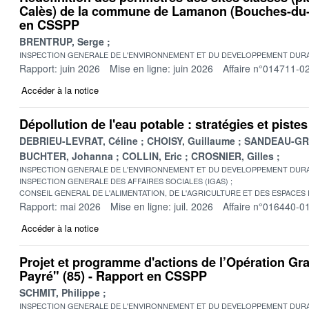
Calès) de la commune de Lamanon (Bouches-du-
en CSSPP
BRENTRUP, Serge
INSPECTION GENERALE DE L'ENVIRONNEMENT ET DU DEVELOPPEMENT DURA
Rapport: juin 2026
Mise en ligne: juin 2026
Affaire n°014711-0
Accéder à la notice
Dépollution de l'eau potable : stratégies et pist
DEBRIEU-LEVRAT, Céline
CHOISY, Guillaume
SANDEAU-GRU
BUCHTER, Johanna
COLLIN, Eric
CROSNIER, Gilles
INSPECTION GENERALE DE L'ENVIRONNEMENT ET DU DEVELOPPEMENT DURA
INSPECTION GENERALE DES AFFAIRES SOCIALES (IGAS)
CONSEIL GENERAL DE L'ALIMENTATION, DE L'AGRICULTURE ET DES ESPACES
Rapport: mai 2026
Mise en ligne: juil. 2026
Affaire n°016440-0
Accéder à la notice
Projet et programme d'actions de l’Opération Gr
Payré" (85) - Rapport en CSSPP
SCHMIT, Philippe
INSPECTION GENERALE DE L'ENVIRONNEMENT ET DU DEVELOPPEMENT DURA