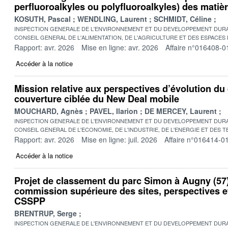
perfluoroalkyles ou polyfluoroalkyles) des matière
KOSUTH, Pascal
WENDLING, Laurent
SCHMIDT, Céline
INSPECTION GENERALE DE L'ENVIRONNEMENT ET DU DEVELOPPEMENT DURA
CONSEIL GENERAL DE L'ALIMENTATION, DE L'AGRICULTURE ET DES ESPACES
Rapport: avr. 2026
Mise en ligne: avr. 2026
Affaire n°016408-0
Accéder à la notice
Mission relative aux perspectives d’évolution du 
couverture ciblée du New Deal mobile
MOUCHARD, Agnès
PAVEL, Ilarion
DE MERCEY, Laurent
INSPECTION GENERALE DE L'ENVIRONNEMENT ET DU DEVELOPPEMENT DURA
CONSEIL GENERAL DE L'ECONOMIE, DE L'INDUSTRIE, DE L'ENERGIE ET DES 
Rapport: avr. 2026
Mise en ligne: juil. 2026
Affaire n°016414-0
Accéder à la notice
Projet de classement du parc Simon à Augny (57)
commission supérieure des sites, perspectives 
CSSPP
BRENTRUP, Serge
INSPECTION GENERALE DE L'ENVIRONNEMENT ET DU DEVELOPPEMENT DURA