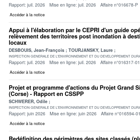
Rapport: juil. 2026
Mise en ligne: juil. 2026
Affaire n°016678-P
Accéder à la notice
Appui à l'élaboration par le CEPRI d'un guide op
relèvement des territoires post inondation à dest
locaux
DESBOUIS, Jean-François
TOURJANSKY, Laure
INSPECTION GENERALE DE L'ENVIRONNEMENT ET DU DEVELOPPEMENT DURA
Rapport: juil. 2026
Mise en ligne: juil. 2026
Affaire n°016317-01
Accéder à la notice
Projet et programme d'actions du Projet Grand S
(Corse) - Rapport en CSSPP
SCHWERER, Odile
INSPECTION GENERALE DE L'ENVIRONNEMENT ET DU DEVELOPPEMENT DURA
Rapport: juin 2026
Mise en ligne: juin 2026
Affaire n°016594-0
Accéder à la notice
Redéfinition des périmètres des sites classés (pl