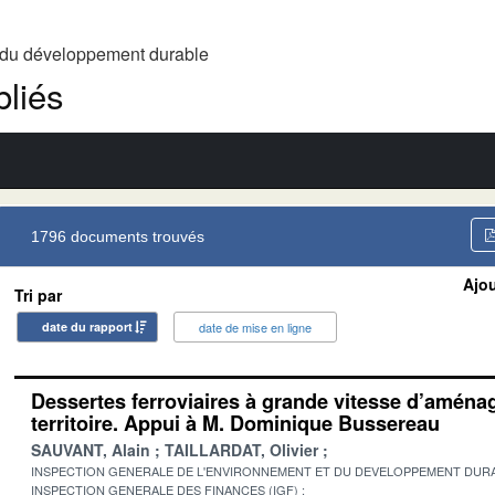
t du développement durable
liés
1796 documents trouvés
Ajou
Tri par
date du rapport
date de mise en ligne
Dessertes ferroviaires à grande vitesse d’amén
territoire. Appui à M. Dominique Bussereau
SAUVANT, Alain
TAILLARDAT, Olivier
INSPECTION GENERALE DE L'ENVIRONNEMENT ET DU DEVELOPPEMENT DURA
INSPECTION GENERALE DES FINANCES (IGF)