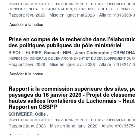
INSPECTION GENERALE DE L'ENVIRONNEMENT ET DU DEVELOPPEMENT DURA
CONSEIL GENERAL DE L'ALIMENTATION, DE L'AGRICULTURE ET DES ESPACES
Rapport: févr. 2026
Mise en ligne: mai 2026
Affaire n°016388-
Accéder à la notice
Prise en compte de la recherche dans l’élaboratio
des politiques publiques du pôle ministériel
RIPOLL-HURIER, Samuel
NIEL, Jean-Christophe
CREMONA, 
INSPECTION GENERALE DE L'ENVIRONNEMENT ET DU DEVELOPPEMENT DURA
Rapport: févr. 2026
Mise en ligne: avr. 2026
Affaire n°016247-
Accéder à la notice
Rapport à la commission supérieure des sites, p
paysages du 16 janvier 2026 - Projet de classeme
hautes vallées frontalières du Luchonnais » Haut
Rapport en CSSPP
SCHWERER, Odile
INSPECTION GENERALE DE L'ENVIRONNEMENT ET DU DEVELOPPEMENT DURA
Rapport: janv. 2026
Mise en ligne: janv. 2026
Affaire n°013575