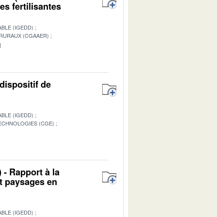
s fertilisantes
BLE (IGEDD)
 RURAUX (CGAAER)
1
dispositif de
BLE (IGEDD)
TECHNOLOGIES (CGE)
1
 - Rapport à la
et paysages en
BLE (IGEDD)