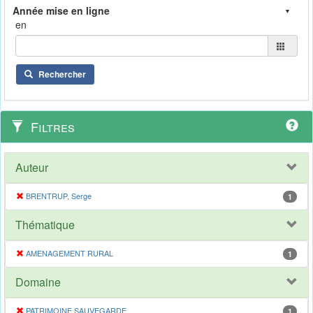
en
Rechercher
Filtres
Auteur
BRENTRUP, Serge
1
Thématique
AMENAGEMENT RURAL
1
Domaine
PATRIMOINE SAUVEGARDE
1