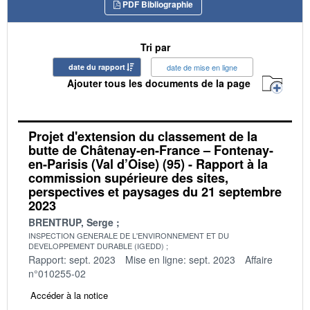
PDF Bibliographie
Tri par
date du rapport
date de mise en ligne
Ajouter tous les documents de la page
Projet d'extension du classement de la
butte de Châtenay-en-France – Fontenay-
en-Parisis (Val d’Oise) (95) - Rapport à la
commission supérieure des sites,
perspectives et paysages du 21 septembre
2023
BRENTRUP, Serge
INSPECTION GENERALE DE L'ENVIRONNEMENT ET DU
DEVELOPPEMENT DURABLE (IGEDD)
Rapport: sept. 2023
Mise en ligne: sept. 2023
Affaire
n°010255-02
Accéder à la notice