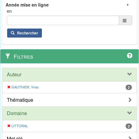
en
Rechercher
Filtres
Auteur
GAUTHIER, Yves
2
Thématique
Domaine
LITTORAL
2
Mot clé