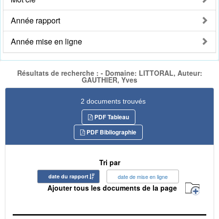
Année rapport
Année mise en ligne
Résultats de recherche : - Domaine: LITTORAL, Auteur:
GAUTHIER, Yves
2 documents trouvés
PDF Tableau
PDF Bibliographie
Tri par
date du rapport
date de mise en ligne
Ajouter tous les documents de la page