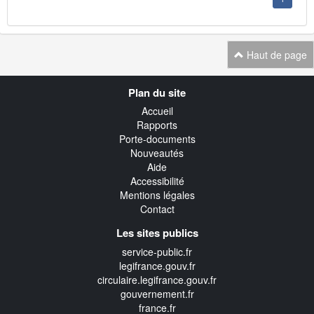
Haut de page
Navigation
Plan du site
transverse
Accueil
Rapports
Porte-documents
Nouveautés
Aide
Accessibilité
Mentions légales
Contact
Les sites publics
service-public.fr
legifrance.gouv.fr
circulaire.legifrance.gouv.fr
gouvernement.fr
france.fr