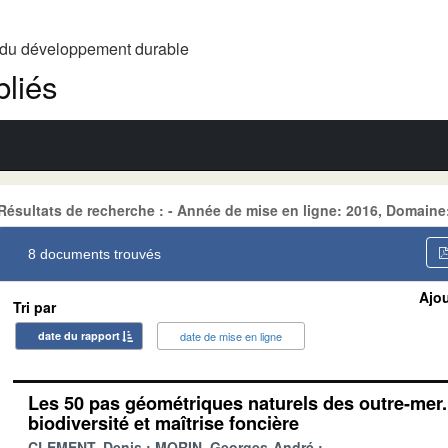
t du développement durable
liés
Résultats de recherche : - Année de mise en ligne: 2016, Domai
8 documents trouvés
Ajou
Tri par
date du rapport
date de mise en ligne
Les 50 pas géométriques naturels des outre-mer.
biodiversité et maîtrise foncière
CLEMENT, Denis
MORIN, Georges-André