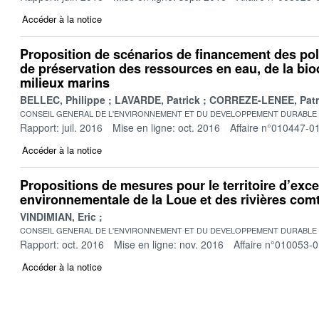
Accéder à la notice
Proposition de scénarios de financement des pol
de préservation des ressources en eau, de la biod
milieux marins
BELLEC, Philippe
LAVARDE, Patrick
CORREZE-LENEE, Patr
CONSEIL GENERAL DE L'ENVIRONNEMENT ET DU DEVELOPPEMENT DURABLE
Rapport: juil. 2016
Mise en ligne: oct. 2016
Affaire n°010447-0
Accéder à la notice
Propositions de mesures pour le territoire d’exce
environnementale de la Loue et des rivières com
VINDIMIAN, Eric
CONSEIL GENERAL DE L'ENVIRONNEMENT ET DU DEVELOPPEMENT DURABLE
Rapport: oct. 2016
Mise en ligne: nov. 2016
Affaire n°010053-
Accéder à la notice