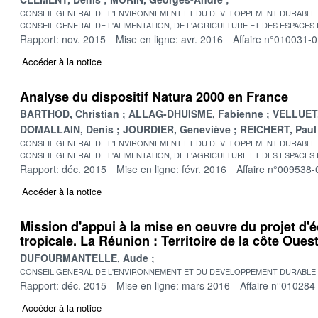
CONSEIL GENERAL DE L'ENVIRONNEMENT ET DU DEVELOPPEMENT DURABLE
CONSEIL GENERAL DE L'ALIMENTATION, DE L'AGRICULTURE ET DES ESPACES
Rapport: nov. 2015
Mise en ligne: avr. 2016
Affaire n°010031-
Accéder à la notice
Analyse du dispositif Natura 2000 en France
BARTHOD, Christian
ALLAG-DHUISME, Fabienne
VELLUET
DOMALLAIN, Denis
JOURDIER, Geneviève
REICHERT, Paul
CONSEIL GENERAL DE L'ENVIRONNEMENT ET DU DEVELOPPEMENT DURABLE
CONSEIL GENERAL DE L'ALIMENTATION, DE L'AGRICULTURE ET DES ESPACES
Rapport: déc. 2015
Mise en ligne: févr. 2016
Affaire n°009538-
Accéder à la notice
Mission d'appui à la mise en oeuvre du projet d'éc
tropicale. La Réunion : Territoire de la côte Oues
DUFOURMANTELLE, Aude
CONSEIL GENERAL DE L'ENVIRONNEMENT ET DU DEVELOPPEMENT DURABLE
Rapport: déc. 2015
Mise en ligne: mars 2016
Affaire n°010284
Accéder à la notice