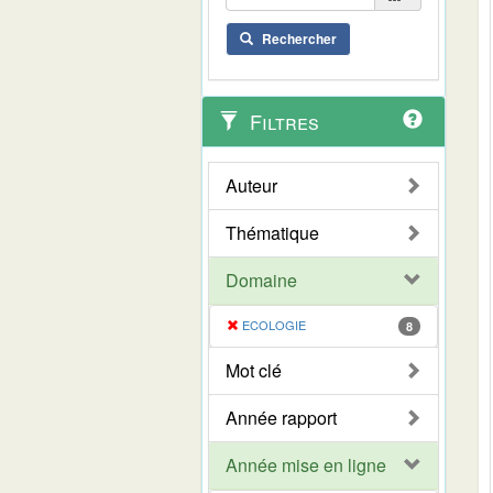
Rechercher
Filtres
Auteur
Thématique
Domaine
ECOLOGIE
8
Mot clé
Année rapport
Année mise en ligne