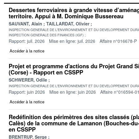
Dessertes ferroviaires à grande vitesse d’amén
territoire. Appui à M. Dominique Bussereau
SAUVANT, Alain
TAILLARDAT, Olivier
INSPECTION GENERALE DE L'ENVIRONNEMENT ET DU DEVELOPPEMENT DURA
INSPECTION GENERALE DES FINANCES (IGF)
Rapport: juil. 2026
Mise en ligne: juil. 2026
Affaire n°016678-P
Accéder à la notice
Projet et programme d'actions du Projet Grand S
(Corse) - Rapport en CSSPP
SCHWERER, Odile
INSPECTION GENERALE DE L'ENVIRONNEMENT ET DU DEVELOPPEMENT DURA
Rapport: juin 2026
Mise en ligne: juin 2026
Affaire n°016594-0
Accéder à la notice
Redéfinition des périmètres des sites classés (pl
Calès) de la commune de Lamanon (Bouches-du-
en CSSPP
BRENTRUP, Serge