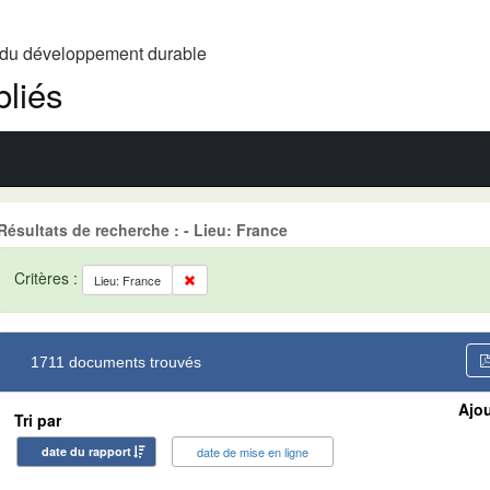
t du développement durable
liés
Résultats de recherche : - Lieu: France
Critères :
Lieu: France
1711 documents trouvés
Ajou
Tri par
date du rapport
date de mise en ligne