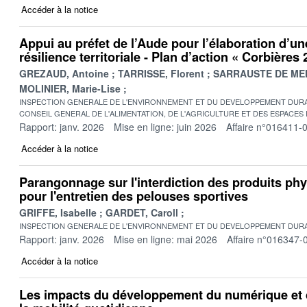
Accéder à la notice
Appui au préfet de l’Aude pour l’élaboration d’un
résilience territoriale - Plan d’action « Corbières
GREZAUD, Antoine
TARRISSE, Florent
SARRAUSTE DE MEN
MOLINIER, Marie-Lise
INSPECTION GENERALE DE L'ENVIRONNEMENT ET DU DEVELOPPEMENT DURA
CONSEIL GENERAL DE L'ALIMENTATION, DE L'AGRICULTURE ET DES ESPACES
Rapport: janv. 2026
Mise en ligne: juin 2026
Affaire n°016411-
Accéder à la notice
Parangonnage sur l'interdiction des produits p
pour l'entretien des pelouses sportives
GRIFFE, Isabelle
GARDET, Caroll
INSPECTION GENERALE DE L'ENVIRONNEMENT ET DU DEVELOPPEMENT DURA
Rapport: janv. 2026
Mise en ligne: mai 2026
Affaire n°016347-
Accéder à la notice
Les impacts du développement du numérique et 