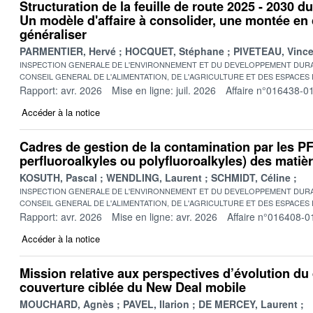
Structuration de la feuille de route 2025 - 2030 d
Un modèle d'affaire à consolider, une montée e
généraliser
PARMENTIER, Hervé
HOCQUET, Stéphane
PIVETEAU, Vince
INSPECTION GENERALE DE L'ENVIRONNEMENT ET DU DEVELOPPEMENT DURA
CONSEIL GENERAL DE L'ALIMENTATION, DE L'AGRICULTURE ET DES ESPACES
Rapport: avr. 2026
Mise en ligne: juil. 2026
Affaire n°016438-0
Accéder à la notice
Cadres de gestion de la contamination par les 
perfluoroalkyles ou polyfluoroalkyles) des matière
KOSUTH, Pascal
WENDLING, Laurent
SCHMIDT, Céline
INSPECTION GENERALE DE L'ENVIRONNEMENT ET DU DEVELOPPEMENT DURA
CONSEIL GENERAL DE L'ALIMENTATION, DE L'AGRICULTURE ET DES ESPACES
Rapport: avr. 2026
Mise en ligne: avr. 2026
Affaire n°016408-0
Accéder à la notice
Mission relative aux perspectives d’évolution du 
couverture ciblée du New Deal mobile
MOUCHARD, Agnès
PAVEL, Ilarion
DE MERCEY, Laurent