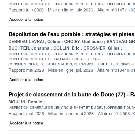
INSPECTION GENERALE DE L'ENVIRONNEMENT ET DU DEVELOPPEMENT DURA
Rapport: juin 2026
Mise en ligne: juin 2026
Affaire n°014711-0
Accéder à la notice
Dépollution de l'eau potable : stratégies et pist
DEBRIEU-LEVRAT, Céline
CHOISY, Guillaume
SANDEAU-GRU
BUCHTER, Johanna
COLLIN, Eric
CROSNIER, Gilles
INSPECTION GENERALE DE L'ENVIRONNEMENT ET DU DEVELOPPEMENT DURA
INSPECTION GENERALE DES AFFAIRES SOCIALES (IGAS)
CONSEIL GENERAL DE L'ALIMENTATION, DE L'AGRICULTURE ET DES ESPACES
Rapport: mai 2026
Mise en ligne: juil. 2026
Affaire n°016440-0
Accéder à la notice
Projet de classement de la butte de Doue (77) -
MOULIN, Coralie
INSPECTION GENERALE DE L'ENVIRONNEMENT ET DU DEVELOPPEMENT DURA
Rapport: mai 2026
Mise en ligne: mai 2026
Affaire n°012503-0
Accéder à la notice