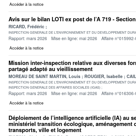
Accéder à la notice
Avis sur le bilan LOTI ex post de l’A 719 - Secti
RICARD, Frédéric
INSPECTION GENERALE DE L'ENVIRONNEMENT ET DU DEVELOPPEMENT DURA
Rapport: mars 2026
Mise en ligne: mai 2026
Affaire n°015992-
Accéder à la notice
Mission inter-inspection relative aux diverses fo
partagé adapté au vieillissement
MOREAU DE SAINT MARTIN, Louis
ROUGIER, Isabelle
CAIL
INSPECTION GENERALE DE L'ENVIRONNEMENT ET DU DEVELOPPEMENT DURA
INSPECTION GENERALE DES AFFAIRES SOCIALES (IGAS)
Rapport: mars 2026
Mise en ligne: mai 2026
Affaire n°016306-
Accéder à la notice
Déploiement de l’intelligence artificielle (IA) au s
ministériel transition écologique, aménagement du
transports, ville et logement