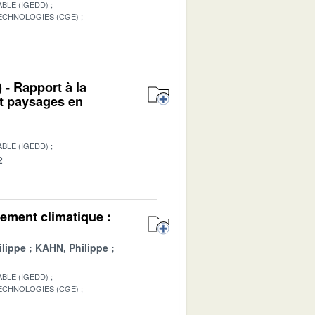
BLE (IGEDD)
TECHNOLOGIES (CGE)
1
 - Rapport à la
et paysages en
BLE (IGEDD)
2
ement climatique :
lippe
KAHN, Philippe
BLE (IGEDD)
TECHNOLOGIES (CGE)
1