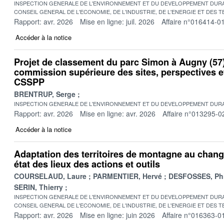
INSPECTION GENERALE DE L'ENVIRONNEMENT ET DU DEVELOPPEMENT DURA
CONSEIL GENERAL DE L'ECONOMIE, DE L'INDUSTRIE, DE L'ENERGIE ET DES 
Rapport: avr. 2026
Mise en ligne: juil. 2026
Affaire n°016414-0
Accéder à la notice
Projet de classement du parc Simon à Augny (57)
commission supérieure des sites, perspectives 
CSSPP
BRENTRUP, Serge
INSPECTION GENERALE DE L'ENVIRONNEMENT ET DU DEVELOPPEMENT DURA
Rapport: avr. 2026
Mise en ligne: avr. 2026
Affaire n°013295-0
Accéder à la notice
Adaptation des territoires de montagne au chang
état des lieux des actions et outils
COURSELAUD, Laure
PARMENTIER, Hervé
DESFOSSES, Phi
SERIN, Thierry
INSPECTION GENERALE DE L'ENVIRONNEMENT ET DU DEVELOPPEMENT DURA
CONSEIL GENERAL DE L'ECONOMIE, DE L'INDUSTRIE, DE L'ENERGIE ET DES 
Rapport: avr. 2026
Mise en ligne: juin 2026
Affaire n°016363-0