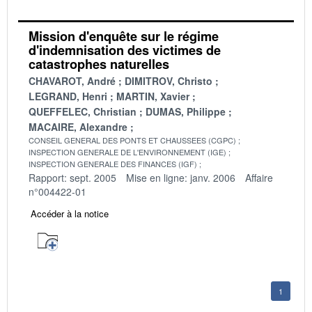
Mission d'enquête sur le régime
d'indemnisation des victimes de
catastrophes naturelles
CHAVAROT, André
DIMITROV, Christo
LEGRAND, Henri
MARTIN, Xavier
QUEFFELEC, Christian
DUMAS, Philippe
MACAIRE, Alexandre
CONSEIL GENERAL DES PONTS ET CHAUSSEES (CGPC)
INSPECTION GENERALE DE L'ENVIRONNEMENT (IGE)
INSPECTION GENERALE DES FINANCES (IGF)
Rapport: sept. 2005
Mise en ligne: janv. 2006
Affaire
n°004422-01
Accéder à la notice
1