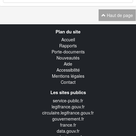
Haut de page
Navigation
Plan du site
transverse
Accueil
Rapports
Porte-documents
Nouveautés
Aide
Accessibilité
Mentions légales
Contact
Les sites publics
service-public.fr
legifrance.gouv.fr
circulaire.legifrance.gouv.fr
gouvernement.fr
france.fr
data.gouv.fr