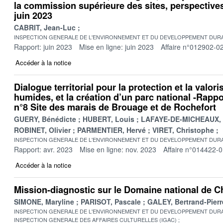
la commission supérieure des sites, perspective
juin 2023
CABRIT, Jean-Luc
INSPECTION GENERALE DE L'ENVIRONNEMENT ET DU DEVELOPPEMENT DURA
Rapport: juin 2023
Mise en ligne: juin 2023
Affaire n°012902-0
Accéder à la notice
Dialogue territorial pour la protection et la valor
humides, et la création d’un parc national -Rappor
n°8 Site des marais de Brouage et de Rochefort
GUERY, Bénédicte
HUBERT, Louis
LAFAYE-DE-MICHEAUX, 
ROBINET, Olivier
PARMENTIER, Hervé
VIRET, Christophe
INSPECTION GENERALE DE L'ENVIRONNEMENT ET DU DEVELOPPEMENT DURA
Rapport: avr. 2023
Mise en ligne: nov. 2023
Affaire n°014422-
Accéder à la notice
Mission-diagnostic sur le Domaine national de 
SIMONE, Maryline
PARISOT, Pascale
GALEY, Bertrand-Pierr
INSPECTION GENERALE DE L'ENVIRONNEMENT ET DU DEVELOPPEMENT DURA
INSPECTION GENERALE DES AFFAIRES CULTURELLES (IGAC)