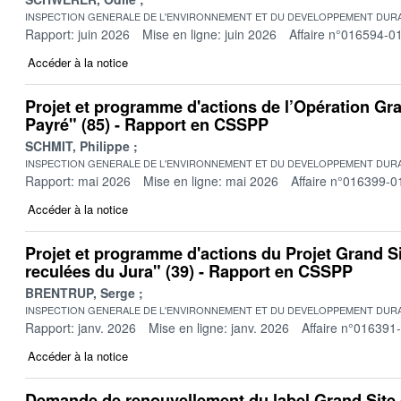
INSPECTION GENERALE DE L'ENVIRONNEMENT ET DU DEVELOPPEMENT DURA
Rapport: juin 2026
Mise en ligne: juin 2026
Affaire n°016594-0
Accéder à la notice
Projet et programme d'actions de l’Opération Gr
Payré" (85) - Rapport en CSSPP
SCHMIT, Philippe
INSPECTION GENERALE DE L'ENVIRONNEMENT ET DU DEVELOPPEMENT DURA
Rapport: mai 2026
Mise en ligne: mai 2026
Affaire n°016399-0
Accéder à la notice
Projet et programme d'actions du Projet Grand Si
reculées du Jura" (39) - Rapport en CSSPP
BRENTRUP, Serge
INSPECTION GENERALE DE L'ENVIRONNEMENT ET DU DEVELOPPEMENT DURA
Rapport: janv. 2026
Mise en ligne: janv. 2026
Affaire n°016391
Accéder à la notice
Demande de renouvellement du label Grand Site