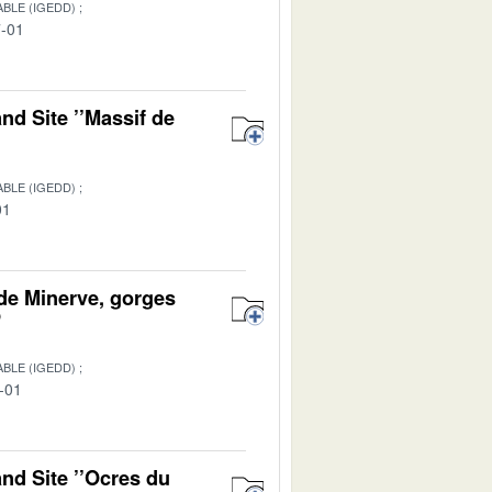
BLE (IGEDD)
7-01
nd Site ’’Massif de
BLE (IGEDD)
01
 de Minerve, gorges
P
BLE (IGEDD)
-01
nd Site ’’Ocres du