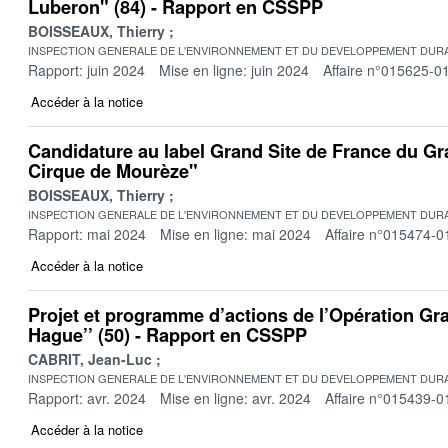
Luberon" (84) - Rapport en CSSPP
BOISSEAUX, Thierry
INSPECTION GENERALE DE L'ENVIRONNEMENT ET DU DEVELOPPEMENT DURA
Rapport: juin 2024
Mise en ligne: juin 2024
Affaire n°015625-0
Accéder à la notice
Candidature au label Grand Site de France du Gra
Cirque de Mourèze"
BOISSEAUX, Thierry
INSPECTION GENERALE DE L'ENVIRONNEMENT ET DU DEVELOPPEMENT DURA
Rapport: mai 2024
Mise en ligne: mai 2024
Affaire n°015474-0
Accéder à la notice
Projet et programme d’actions de l’Opération Gra
Hague’’ (50) - Rapport en CSSPP
CABRIT, Jean-Luc
INSPECTION GENERALE DE L'ENVIRONNEMENT ET DU DEVELOPPEMENT DURA
Rapport: avr. 2024
Mise en ligne: avr. 2024
Affaire n°015439-0
Accéder à la notice