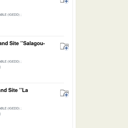
BLE (IGEDD)
1
nd Site ’’Salagou-
BLE (IGEDD)
1
nd Site ’’La
BLE (IGEDD)
1