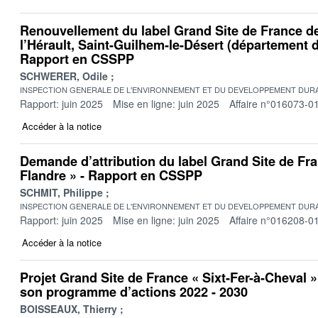
Renouvellement du label Grand Site de France d
l’Hérault, Saint-Guilhem-le-Désert (département de
Rapport en CSSPP
SCHWERER, Odile
INSPECTION GENERALE DE L'ENVIRONNEMENT ET DU DEVELOPPEMENT DURA
Rapport: juin 2025
Mise en ligne: juin 2025
Affaire n°016073-0
Accéder à la notice
Demande d’attribution du label Grand Site de Fr
Flandre » - Rapport en CSSPP
SCHMIT, Philippe
INSPECTION GENERALE DE L'ENVIRONNEMENT ET DU DEVELOPPEMENT DURA
Rapport: juin 2025
Mise en ligne: juin 2025
Affaire n°016208-0
Accéder à la notice
Projet Grand Site de France « Sixt-Fer-à-Cheval »
son programme d’actions 2022 - 2030
BOISSEAUX, Thierry