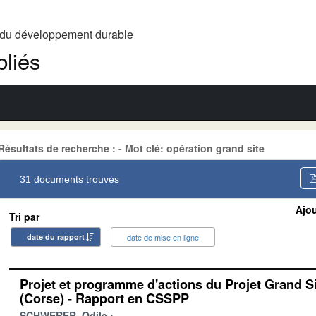
t du développement durable
liés
Résultats de recherche : - Mot clé: opération grand site
31 documents trouvés
Ajou
Tri par
date du rapport
date de mise en ligne
Projet et programme d'actions du Projet Grand S
(Corse) - Rapport en CSSPP
SCHWERER, Odile