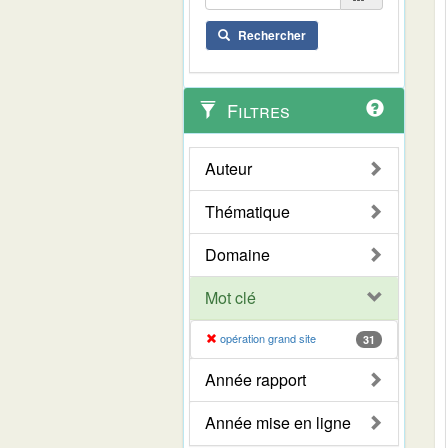
Rechercher
Filtres
Auteur
Thématique
Domaine
Mot clé
opération grand site
31
Année rapport
Année mise en ligne