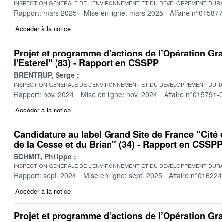
INSPECTION GENERALE DE L'ENVIRONNEMENT ET DU DEVELOPPEMENT DURA
Rapport: mars 2025
Mise en ligne: mars 2025
Affaire n°01587
Accéder à la notice
Projet et programme d’actions de l’Opération Gra
l'Esterel" (83) - Rapport en CSSPP
BRENTRUP, Serge
INSPECTION GENERALE DE L'ENVIRONNEMENT ET DU DEVELOPPEMENT DURA
Rapport: nov. 2024
Mise en ligne: nov. 2024
Affaire n°015791-
Accéder à la notice
Candidature au label Grand Site de France "Cité
de la Cesse et du Brian" (34) - Rapport en CSSP
SCHMIT, Philippe
INSPECTION GENERALE DE L'ENVIRONNEMENT ET DU DEVELOPPEMENT DURA
Rapport: sept. 2024
Mise en ligne: sept. 2025
Affaire n°016224
Accéder à la notice
Projet et programme d’actions de l’Opération Gra