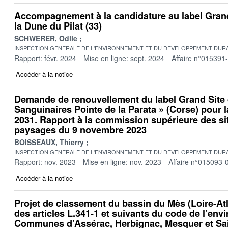
Accompagnement à la candidature au label Grand
la Dune du Pilat (33)
SCHWERER, Odile
INSPECTION GENERALE DE L'ENVIRONNEMENT ET DU DEVELOPPEMENT DURA
Rapport: févr. 2024
Mise en ligne: sept. 2024
Affaire n°015391
Accéder à la notice
Demande de renouvellement du label Grand Site d
Sanguinaires Pointe de la Parata » (Corse) pour l
2031. Rapport à la commission supérieure des sit
paysages du 9 novembre 2023
BOISSEAUX, Thierry
INSPECTION GENERALE DE L'ENVIRONNEMENT ET DU DEVELOPPEMENT DURA
Rapport: nov. 2023
Mise en ligne: nov. 2023
Affaire n°015093-
Accéder à la notice
Projet de classement du bassin du Mès (Loire-Atla
des articles L.341-1 et suivants du code de l’env
Communes d’Assérac, Herbignac, Mesquer et Sain