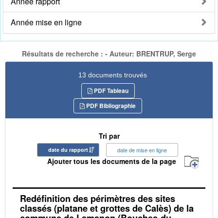
Année rapport
Année mise en ligne
Résultats de recherche : - Auteur: BRENTRUP, Serge
13 documents trouvés
PDF Tableau
PDF Bibliographie
Tri par
date du rapport
date de mise en ligne
Ajouter tous les documents de la page
Redéfinition des périmètres des sites
classés (platane et grottes de Calès) de la
commune de Lamanon (Bouches-du-