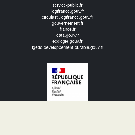
service-public.fr
legifrance.gouv.fr
circulaire.legifrance.gouv.fr
gouvernement.fr
france.fr
data.gouv.fr
ecologie.gouv.fr
igedd.developpement-durable.gouv.fr