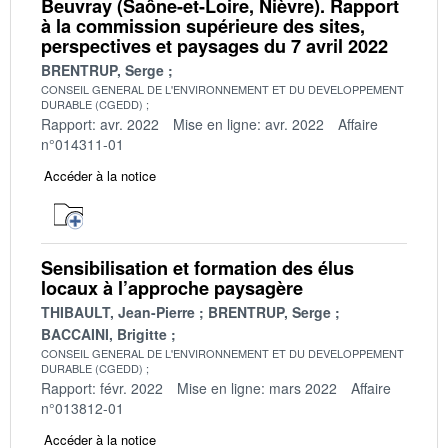
Beuvray (Saône-et-Loire, Nièvre). Rapport
à la commission supérieure des sites,
perspectives et paysages du 7 avril 2022
BRENTRUP, Serge
CONSEIL GENERAL DE L'ENVIRONNEMENT ET DU DEVELOPPEMENT
DURABLE (CGEDD)
Rapport: avr. 2022
Mise en ligne: avr. 2022
Affaire
n°014311-01
Accéder à la notice
Sensibilisation et formation des élus
locaux à l’approche paysagère
THIBAULT, Jean-Pierre
BRENTRUP, Serge
BACCAINI, Brigitte
CONSEIL GENERAL DE L'ENVIRONNEMENT ET DU DEVELOPPEMENT
DURABLE (CGEDD)
Rapport: févr. 2022
Mise en ligne: mars 2022
Affaire
n°013812-01
Accéder à la notice