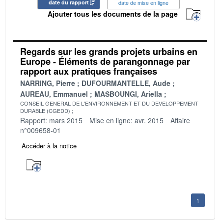
date du rapport
date de mise en ligne
Ajouter tous les documents de la page
Regards sur les grands projets urbains en
Europe - Éléments de parangonnage par
rapport aux pratiques françaises
NARRING, Pierre
DUFOURMANTELLE, Aude
AUREAU, Emmanuel
MASBOUNGI, Ariella
CONSEIL GENERAL DE L'ENVIRONNEMENT ET DU DEVELOPPEMENT
DURABLE (CGEDD)
Rapport: mars 2015
Mise en ligne: avr. 2015
Affaire
n°009658-01
Accéder à la notice
1