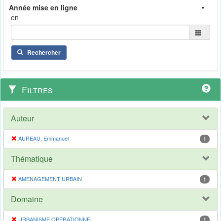
en
Rechercher
Filtres
Auteur
AUREAU, Emmanuel
1
Thématique
AMENAGEMENT URBAIN
1
Domaine
URBANISME OPERATIONNEL
1