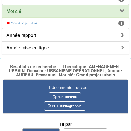
Mot clé
Grand projet urbain
1
Année rapport
Année mise en ligne
Résultats de recherche : - Thématique: AMENAGEMENT
URBAIN, Domaine: URBANISME OPERATIONNEL, Auteur:
AUREAU, Emmanuel, Mot clé: Grand projet urbain
1 documents trouvés
PDF Tableau
PDF Bibliographie
Tri par