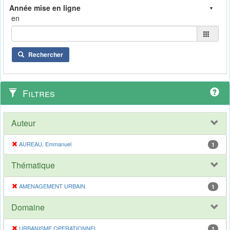
en
Rechercher
Filtres
Auteur
AUREAU, Emmanuel
1
Thématique
AMENAGEMENT URBAIN
1
Domaine
URBANISME OPERATIONNEL
1