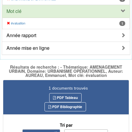
Mot clé
évaluation
1
Année rapport
Année mise en ligne
Résultats de recherche : - Thématique: AMENAGEMENT
URBAIN, Domaine: URBANISME OPERATIONNEL, Auteur:
AUREAU, Emmanuel, Mot clé: évaluation
1 documents trouvés
PDF Tableau
PDF Bibliographie
Tri par