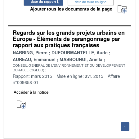
date du rapport
date de mise en ligne
Ajouter tous les documents de la page
Regards sur les grands projets urbains en
Europe - Éléments de parangonnage par
rapport aux pratiques françaises
NARRING, Pierre
DUFOURMANTELLE, Aude
AUREAU, Emmanuel
MASBOUNGI, Ariella
CONSEIL GENERAL DE L'ENVIRONNEMENT ET DU DEVELOPPEMENT
DURABLE (CGEDD)
Rapport: mars 2015
Mise en ligne: avr. 2015
Affaire
n°009658-01
Accéder à la notice
1