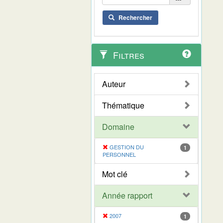
Rechercher
Filtres
Auteur
Thématique
Domaine
GESTION DU
1
PERSONNEL
Mot clé
Année rapport
2007
1