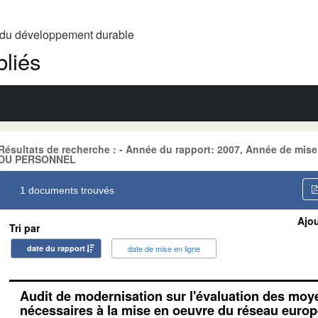
t du développement durable
liés
Résultats de recherche : - Année du rapport: 2007, Année de mis
DU PERSONNEL
1 documents trouvés
Ajou
Tri par
date du rapport
date de mise en ligne
Audit de modernisation sur l'évaluation des mo
nécessaires à la mise en oeuvre du réseau euro