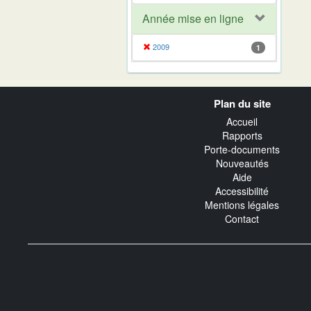
Année mise en ligne
2009
1
Navigation
Plan du site
transverse
Accueil
Rapports
Porte-documents
Nouveautés
Aide
Accessibilité
Mentions légales
Contact