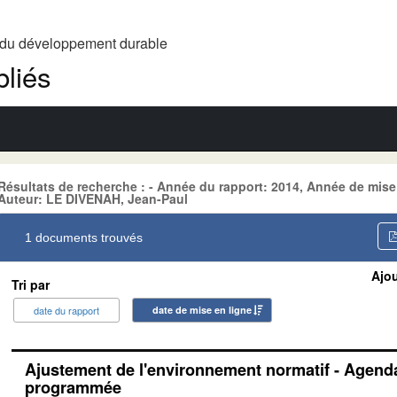
t du développement durable
liés
Résultats de recherche : - Année du rapport: 2014, Année de mise
Auteur: LE DIVENAH, Jean-Paul
1 documents trouvés
Ajou
Tri par
date du rapport
date de mise en ligne
Ajustement de l'environnement normatif - Agenda
programmée