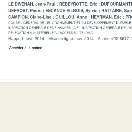
LE DIVENAH, Jean-Paul
REBEYROTTE, Eric
DUFOURMANTE
DEPROST, Pierre
ESCANDE-VILBOIS, Sylvie
RATTAIRE, Sop
CAMPION, Claire-Lise
GUILLOU, Anne
HEYRMAN, Eric
PR
CONSEIL GENERAL DE L'ENVIRONNEMENT ET DU DEVELOPPEMENT DURABLE
INSPECTION GENERALE DES FINANCES (IGF)
INSPECTION GENERALE DE L'AD
DELEGATION MINISTERIELLE A L'ACCESSIBILITE (DMA)
Rapport: févr. 2014
Mise en ligne: nov. 2014
Affaire n°008617-
Accéder à la notice