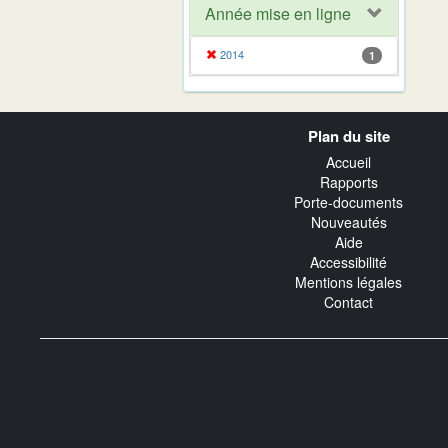
Année mise en ligne
2014
1
Navigation
Plan du site
transverse
Accueil
Rapports
Porte-documents
Nouveautés
Aide
Accessibilité
Mentions légales
Contact