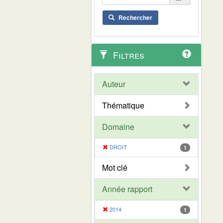
Rechercher
Filtres
Auteur
Thématique
Domaine
DROIT
1
Mot clé
Année rapport
2014
1