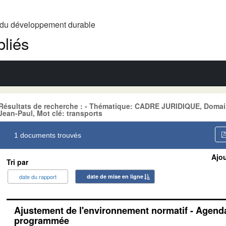
t du développement durable
liés
Résultats de recherche : - Thématique: CADRE JURIDIQUE, Doma
Jean-Paul, Mot clé: transports
1 documents trouvés
Ajou
Tri par
date du rapport
date de mise en ligne
Ajustement de l'environnement normatif - Agenda
programmée