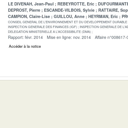
LE DIVENAH, Jean-Paul
REBEYROTTE, Eric
DUFOURMANTE
DEPROST, Pierre
ESCANDE-VILBOIS, Sylvie
RATTAIRE, Sop
CAMPION, Claire-Lise
GUILLOU, Anne
HEYRMAN, Eric
PR
CONSEIL GENERAL DE L'ENVIRONNEMENT ET DU DEVELOPPEMENT DURABLE
INSPECTION GENERALE DES FINANCES (IGF)
INSPECTION GENERALE DE L'AD
DELEGATION MINISTERIELLE A L'ACCESSIBILITE (DMA)
Rapport: févr. 2014
Mise en ligne: nov. 2014
Affaire n°008617-
Accéder à la notice