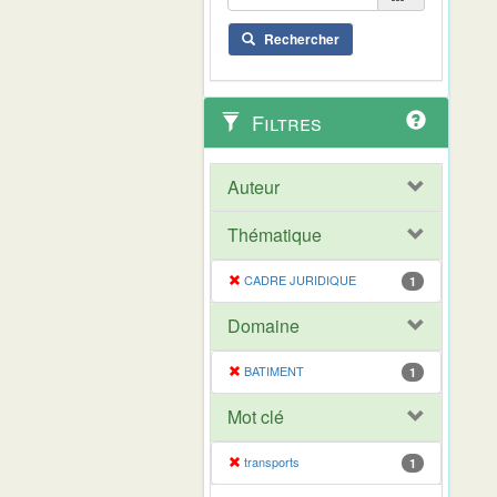
Rechercher
Filtres
Auteur
Thématique
CADRE JURIDIQUE
1
Domaine
BATIMENT
1
Mot clé
transports
1