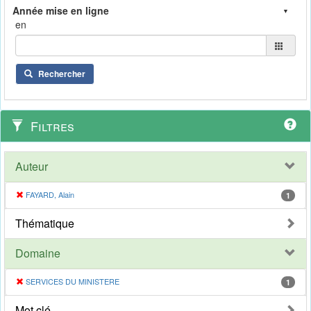
en
Rechercher
Filtres
Auteur
FAYARD, Alain
1
Thématique
Domaine
SERVICES DU MINISTERE
1
Mot clé