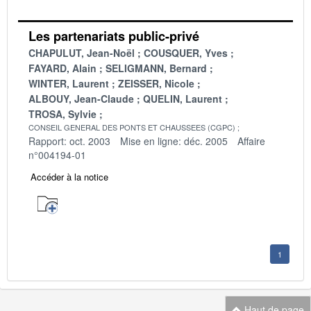
Les partenariats public-privé
CHAPULUT, Jean-Noël
COUSQUER, Yves
FAYARD, Alain
SELIGMANN, Bernard
WINTER, Laurent
ZEISSER, Nicole
ALBOUY, Jean-Claude
QUELIN, Laurent
TROSA, Sylvie
CONSEIL GENERAL DES PONTS ET CHAUSSEES (CGPC)
Rapport: oct. 2003
Mise en ligne: déc. 2005
Affaire
n°004194-01
Accéder à la notice
1
Haut de page