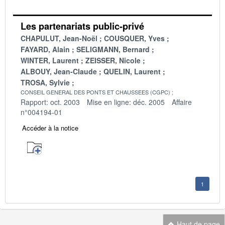
Les partenariats public-privé
CHAPULUT, Jean-Noël
COUSQUER, Yves
FAYARD, Alain
SELIGMANN, Bernard
WINTER, Laurent
ZEISSER, Nicole
ALBOUY, Jean-Claude
QUELIN, Laurent
TROSA, Sylvie
CONSEIL GENERAL DES PONTS ET CHAUSSEES (CGPC)
Rapport: oct. 2003
Mise en ligne: déc. 2005
Affaire
n°004194-01
Accéder à la notice
1
Haut de page