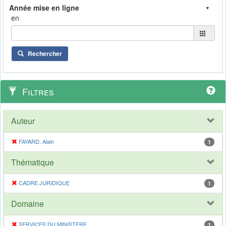
en
Rechercher
Filtres
Auteur
FAYARD, Alain
1
Thématique
CADRE JURIDIQUE
1
Domaine
SERVICES DU MINISTERE
1