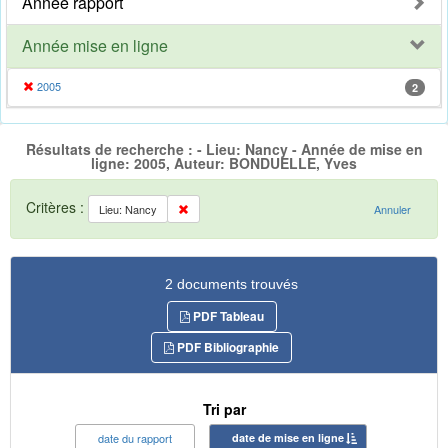
Année rapport
Année mise en ligne
2005
2
Résultats de recherche : - Lieu: Nancy - Année de mise en
ligne: 2005, Auteur: BONDUELLE, Yves
Critères :
Lieu: Nancy
Annuler
2 documents trouvés
PDF Tableau
PDF Bibliographie
Tri par
date du rapport
date de mise en ligne