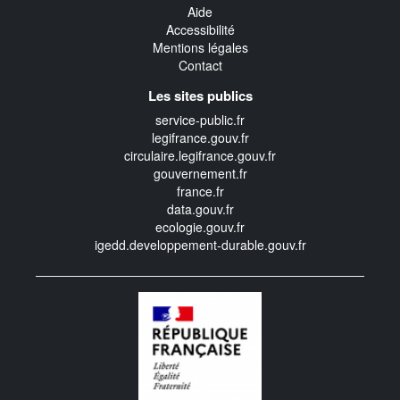
Aide
Accessibilité
Mentions légales
Contact
Les sites publics
service-public.fr
legifrance.gouv.fr
circulaire.legifrance.gouv.fr
gouvernement.fr
france.fr
data.gouv.fr
ecologie.gouv.fr
igedd.developpement-durable.gouv.fr