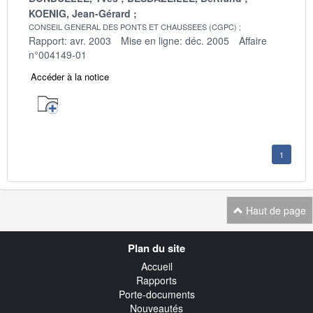
KOENIG, Jean-Gérard
CONSEIL GENERAL DES PONTS ET CHAUSSEES (CGPC)
Rapport: avr. 2003
Mise en ligne: déc. 2005
Affaire
n°004149-01
Accéder à la notice
1
Haut de page
Navigation
Plan du site
transverse
Accueil
Rapports
Porte-documents
Nouveautés