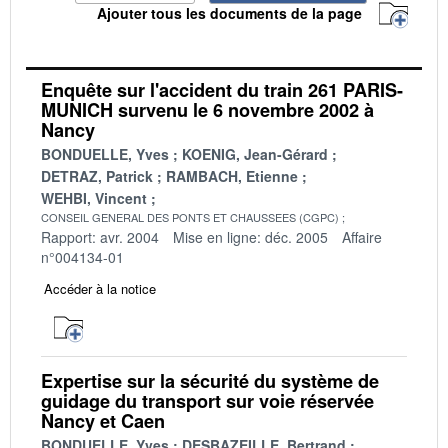
Ajouter tous les documents de la page
Enquête sur l'accident du train 261 PARIS-
MUNICH survenu le 6 novembre 2002 à
Nancy
BONDUELLE, Yves
KOENIG, Jean-Gérard
DETRAZ, Patrick
RAMBACH, Etienne
WEHBI, Vincent
CONSEIL GENERAL DES PONTS ET CHAUSSEES (CGPC)
Rapport: avr. 2004
Mise en ligne: déc. 2005
Affaire
n°004134-01
Accéder à la notice
Expertise sur la sécurité du système de
guidage du transport sur voie réservée
Nancy et Caen
BONDUELLE, Yves
DESBAZEILLE, Bertrand