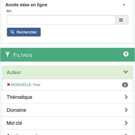
en
Rechercher
Filtres
Auteur
BONDUELLE, Yves
2
Thématique
Domaine
Mot clé